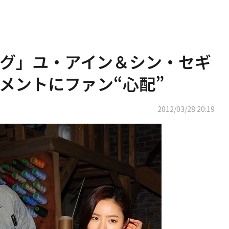
グ」ユ・アイン＆シン・セギ
メントにファン“心配”
2012/03/28 20:19