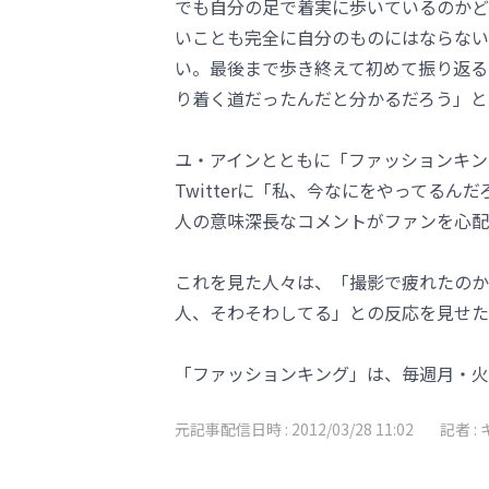
でも自分の足で着実に歩いているのかど
いことも完全に自分のものにはならない
い。最後まで歩き終えて初めて振り返る
り着く道だったんだと分かるだろう」と
ユ・アインとともに「ファッションキン
Twitterに「私、今なにをやってる
人の意味深長なコメントがファンを心配
これを見た人々は、「撮影で疲れたのか
人、そわそわしてる」との反応を見せた
「ファッションキング」は、毎週月・火曜
元記事配信日時 :
2012/03/28 11:02
記者 :