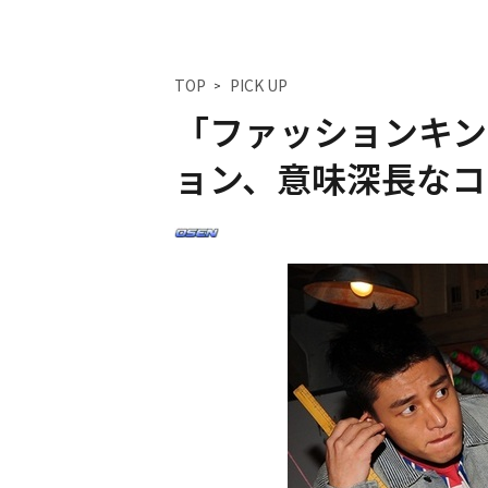
TOP
PICK UP
「ファッションキン
ョン、意味深長なコ