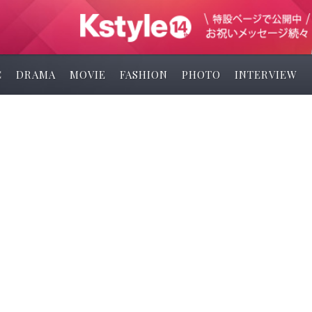
C
DRAMA
MOVIE
FASHION
PHOTO
INTERVIEW