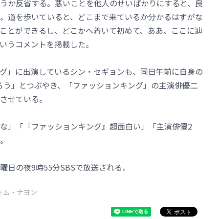
うか反省する。悪いことを他人のせいばかりにすると、良
。道を歩いていると、どこまで来ているか分かるはずがな
ことができるし、どこかへ着いて初めて、ああ、ここに辿
いうコメントを掲載した。
グ」に出演しているシン・セギョンも、同日午前に自身の
んだろう」とつぶやき、「ファッションキング」の主演俳優二
させている。
な」「『ファッションキング』超面白い」「主演俳優2
。
日の夜9時55分SBSで放送される。
キム・ナヨン