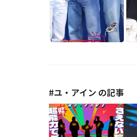
#
ユ・アイン
の記事