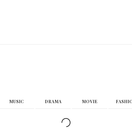
G
MUSIC
DRAMA
MOVIE
FASHI