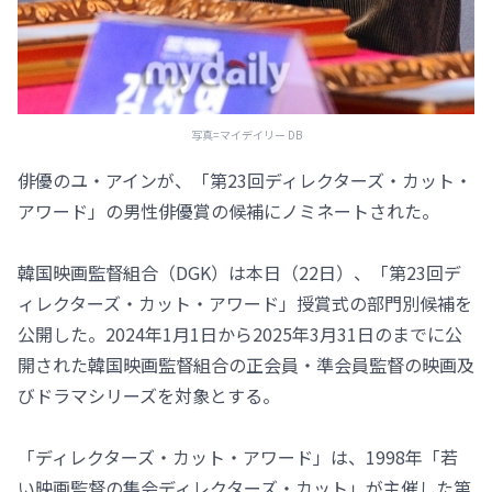
写真=マイデイリー DB
俳優のユ・アインが、「第23回ディレクターズ・カット・
アワード」の男性俳優賞の候補にノミネートされた。
韓国映画監督組合（DGK）は本日（22日）、「第23回デ
ィレクターズ・カット・アワード」授賞式の部門別候補を
公開した。2024年1月1日から2025年3月31日のまでに公
開された韓国映画監督組合の正会員・準会員監督の映画及
びドラマシリーズを対象とする。
「ディレクターズ・カット・アワード」は、1998年「若
い映画監督の集会ディレクターズ・カット」が主催した第