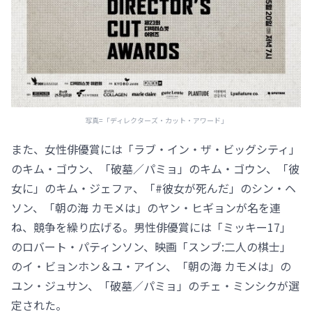
写真=「ディレクターズ・カット・アワード」
また、女性俳優賞には「ラブ・イン・ザ・ビッグシティ」
のキム・ゴウン、「破墓／パミョ」のキム・ゴウン、「彼
女に」のキム・ジェファ、「#彼女が死んだ」のシン・ヘ
ソン、「朝の海 カモメは」のヤン・ヒギョンが名を連
ね、競争を繰り広げる。男性俳優賞には「ミッキー17」
のロバート・パティンソン、映画「スンブ:二人の棋士」
のイ・ビョンホン＆ユ・アイン、「朝の海 カモメは」の
ユン・ジュサン、「破墓／パミョ」のチェ・ミンシクが選
定された。