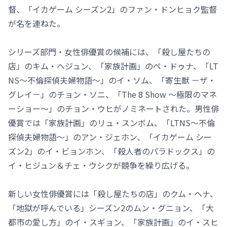
督、「イカゲーム シーズン2」のファン・ドンヒョク監督
が名を連ねた。
シリーズ部門・女性俳優賞の候補には、「殺し屋たちの
店」のキム・ヘジュン、「家族計画」のペ・ドゥナ、「LT
NS～不倫探偵夫婦物語～」のイ・ソム、「寄生獣 －ザ・
グレイ－」のチョン・ソニ、「The 8 Show ～極限のマネ
ーショー～」のチョン・ウヒがノミネートされた。男性俳
優賞では「家族計画」のリュ・スンボム、「LTNS～不倫
探偵夫婦物語～」のアン・ジェホン、「イカゲーム シー
ズン2」のイ・ビョンホン、「殺人者のパラドックス」の
イ・ヒジュン＆チェ・ウシクが競争を繰り広げる。
新しい女性俳優賞には「殺し屋たちの店」のクム・ヘナ、
「地獄が呼んでいる」シーズン2のムン・グニョン、「大
都市の愛し方」のイ・スギョン、「家族計画」のイ・スヒ