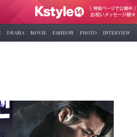
C
DRAMA
MOVIE
FASHION
PHOTO
INTERVIEW
ホ