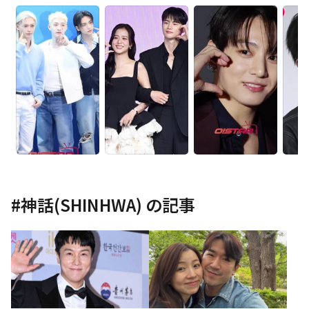
#
神話(SHINHWA)
の記事