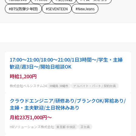
#
BTS(防弾少年団)
#
SEVENTEEN
#
NewJeans
17:00～21:00/18:00～21:00/1日3時間～/学生・主婦
歓迎/週3日～/開始日相談OK
時給1,200円
株式会社ベルシステム24
沖縄県 沖縄市
アルバイト・パート / 契約社員
クラウドエンジニア/研修あり/ブランクOK/昇給あり/
主婦・主夫歓迎/土日祝休みあり
月給23万1,000円～
HRソリューションズ株式会社
東京都 中央区
正社員