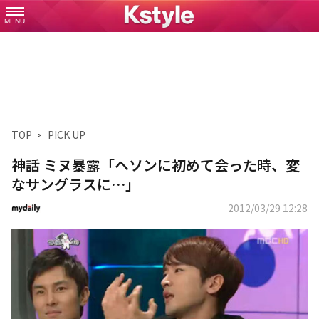
MENU
TOP
PICK UP
神話 ミヌ暴露「ヘソンに初めて会った時、変
なサングラスに…」
2012/03/29 12:28