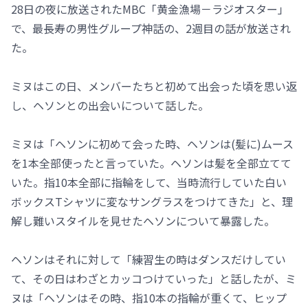
28日の夜に放送されたMBC「黄金漁場－ラジオスター」
で、最長寿の男性グループ神話の、2週目の話が放送され
た。
ミヌはこの日、メンバーたちと初めて出会った頃を思い返
し、ヘソンとの出会いについて話した。
ミヌは「ヘソンに初めて会った時、ヘソンは(髪に)ムース
を1本全部使ったと言っていた。ヘソンは髪を全部立てて
いた。指10本全部に指輪をして、当時流行していた白い
ボックスTシャツに変なサングラスをつけてきた」と、理
解し難いスタイルを見せたヘソンについて暴露した。
ヘソンはそれに対して「練習生の時はダンスだけしてい
て、その日はわざとカッコつけていった」と話したが、ミ
ヌは「ヘソンはその時、指10本の指輪が重くて、ヒップ