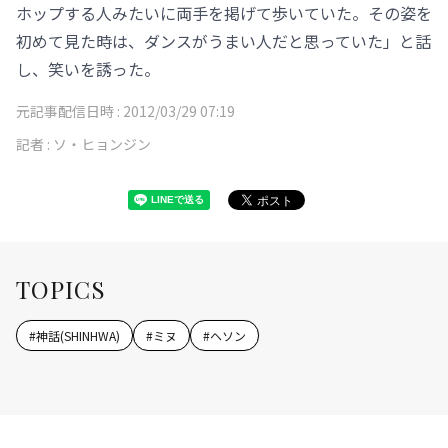
ホップする人みたいに両手を掲げて歩いていた。その姿を
初めて見た時は、ダンスがうまい人だと思っていた」と話
し、笑いを誘った。
元記事配信日時 :
2012/03/29 07:19
記者 :
ソ・ヒョンジン
TOPICS
#
神話(SHINHWA)
#
ミヌ
#
ヘソン