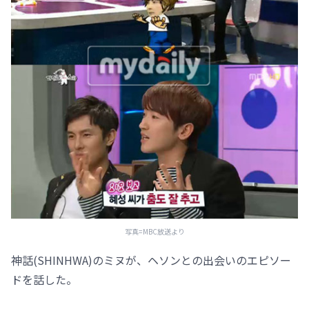
写真=MBC放送より
神話(SHINHWA)のミヌが、ヘソンとの出会いのエピソー
ドを話した。