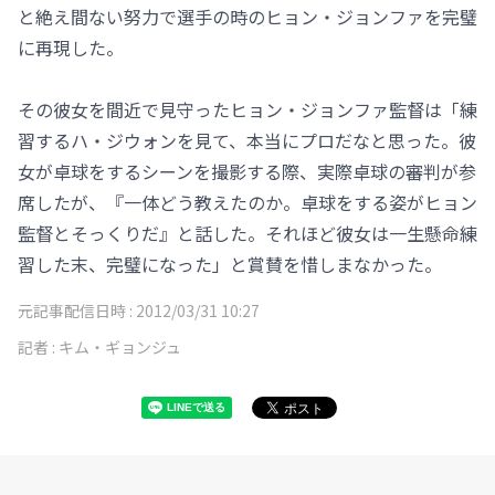
と絶え間ない努力で選手の時のヒョン・ジョンファを完璧
に再現した。
その彼女を間近で見守ったヒョン・ジョンファ監督は「練
習するハ・ジウォンを見て、本当にプロだなと思った。彼
女が卓球をするシーンを撮影する際、実際卓球の審判が参
席したが、『一体どう教えたのか。卓球をする姿がヒョン
監督とそっくりだ』と話した。それほど彼女は一生懸命練
習した末、完璧になった」と賞賛を惜しまなかった。
元記事配信日時 :
2012/03/31 10:27
記者 :
キム・ギョンジュ