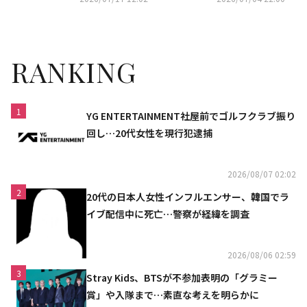
RANKING
1
YG ENTERTAINMENT社屋前でゴルフクラブ振り
回し…20代女性を現行犯逮捕
2026/08/07 02:02
2
20代の日本人女性インフルエンサー、韓国でラ
イブ配信中に死亡…警察が経緯を調査
2026/08/06 02:59
3
Stray Kids、BTSが不参加表明の「グラミー
賞」や入隊まで…素直な考えを明らかに