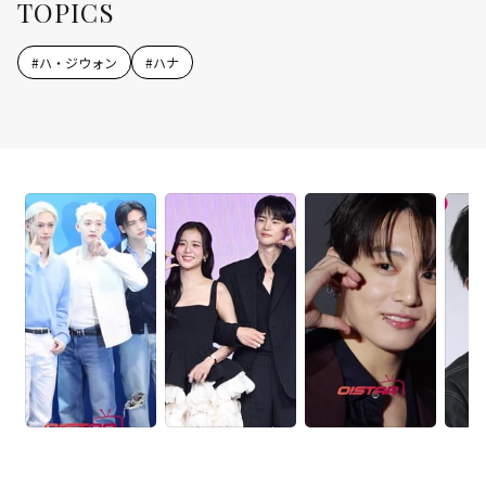
TOPICS
#
ハ・ジウォン
#
ハナ