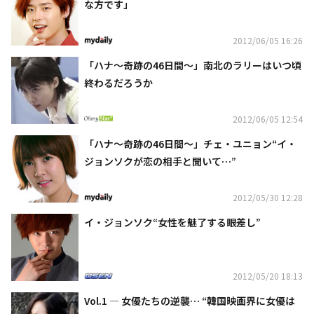
な方です」
2012/06/05 16:26
「ハナ～奇跡の46日間～」南北のラリーはいつ頃
終わるだろうか
2012/06/05 12:54
「ハナ～奇跡の46日間～」チェ・ユニョン“イ・
ジョンソクが恋の相手と聞いて…”
2012/05/30 12:28
イ・ジョンソク“女性を魅了する眼差し”
2012/05/20 18:13
Vol.1 ― 女優たちの逆襲… “韓国映画界に女優は