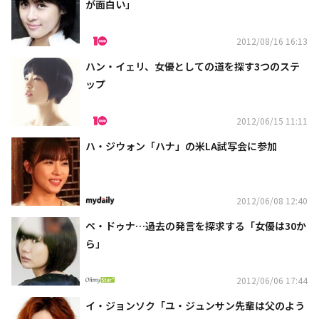
が面白い」
2012/08/16 16:13
ハン・イェリ、女優としての道を探す3つのステ
ップ
2012/06/15 11:11
ハ・ジウォン「ハナ」の米LA試写会に参加
2012/06/08 12:40
ペ・ドゥナ…過去の発言を探求する「女優は30か
ら」
2012/06/06 17:44
イ・ジョンソク「ユ・ジュンサン先輩は父のよう