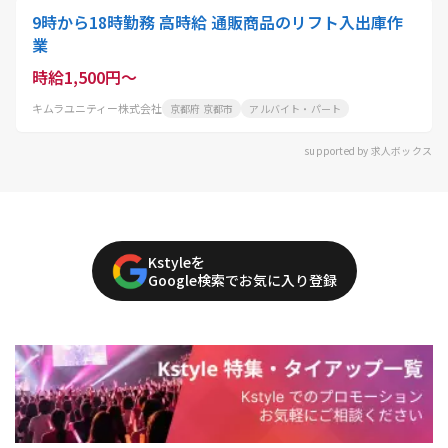
9時から18時勤務 高時給 通販商品のリフト入出庫作
業
時給1,500円～
キムラユニティー株式会社
京都府 京都市
アルバイト・パート
supported by 求人ボックス
Kstyleを
Google検索でお気に入り登録