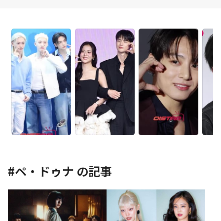
#
ペ・ドゥナ
の記事