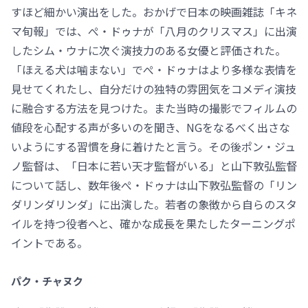
すほど細かい演出をした。おかげで日本の映画雑誌「キネ
マ旬報」では、ぺ・ドゥナが「八月のクリスマス」に出演
したシム・ウナに次ぐ演技力のある女優と評価された。
「ほえる犬は噛まない」でぺ・ドゥナはより多様な表情を
見せてくれたし、自分だけの独特の雰囲気をコメディ演技
に融合する方法を見つけた。また当時の撮影でフィルムの
値段を心配する声が多いのを聞き、NGをなるべく出さな
いようにする習慣を身に着けたと言う。その後ポン・ジュ
ノ監督は、「日本に若い天才監督がいる」と山下敦弘監督
について話し、数年後ぺ・ドゥナは山下敦弘監督の「リン
ダリンダリンダ」に出演した。若者の象徴から自らのスタ
イルを持つ役者へと、確かな成長を果たしたターニングポ
イントである。
パク・チャヌク