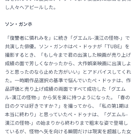
し人々へアピールした。
ソン・ガンホ
「復讐者に憐れみを」に続き「グエムル-漢江の怪物-」で
共演した俳優。ソン・ガンホはぺ・ドゥナが「TUBE」を
撮影するとき、「もし今まで君の出演した映画が売り上げ
成績の面で芳しくなかったから、大作娯楽映画に出演しよ
うと思ったのなら止めた方がいい」とアドバイスしてくれ
た。一時期作品選択の基準で悩んでいたぺ・ドゥナは、作
品評価と売り上げ成績の両面ですべて成功した「グエム
ル-漢江の怪物-」から気を楽に持つようになった。「春の
日のクマは好きですか？」を撮ってから、「私の第1期は
本当に終わり」と思っていたぺ・ドゥナは、「グエムル-
漢江の怪物-」の始まりから終わりまで粗末な姿で登場し
ているが、怪物へ矢を向ける瞬間だけは現実を超越した女