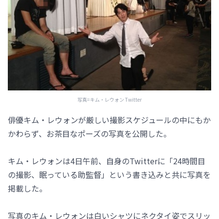
写真=キム・レウォン Twitter
俳優キム・レウォンが厳しい撮影スケジュールの中にもか
かわらず、お茶目なポーズの写真を公開した。
キム・レウォンは4日午前、自身のTwitterに「24時間目
の撮影、眠っている助監督」という書き込みと共に写真を
掲載した。
写真のキム・レウォンは白いシャツにネクタイ姿でスリッ