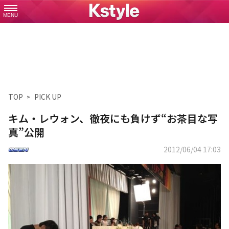
MENU
TOP
PICK UP
キム・レウォン、徹夜にも負けず“お茶目な写
真”公開
2012/06/04 17:03