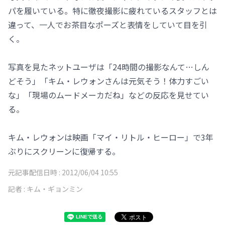
パを履いている。特に徹夜撮影に疲れているスタッフとは
違って、一人でお茶目なポーズと表情をしていて目を引
く。
写真を見たネットユーザは「24時間の撮影なんて…しん
どそう」「キム・レウォンさんは元気そう！体力すごい
な」「現場のムードメーカだね」などの反応を見せてい
る。
キム・レウォンは映画「マイ・リトル・ヒーロー」で3年
ぶりにスクリーンに復帰する。
元記事配信日時 :
2012/06/04 10:55
記者 :
キム・ギョンミン