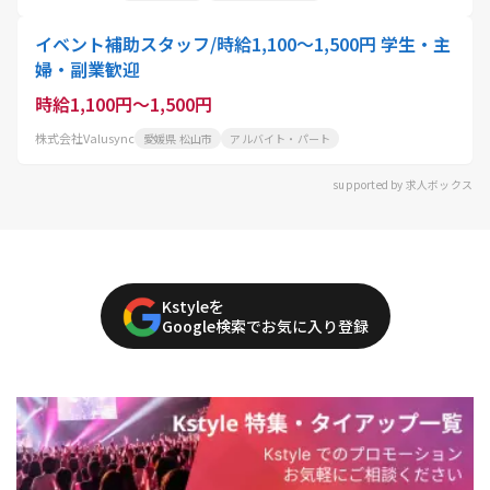
イベント補助スタッフ/時給1,100〜1,500円 学生・主
婦・副業歓迎
時給1,100円～1,500円
株式会社Valusync
愛媛県 松山市
アルバイト・パート
supported by 求人ボックス
Kstyleを
Google検索でお気に入り登録