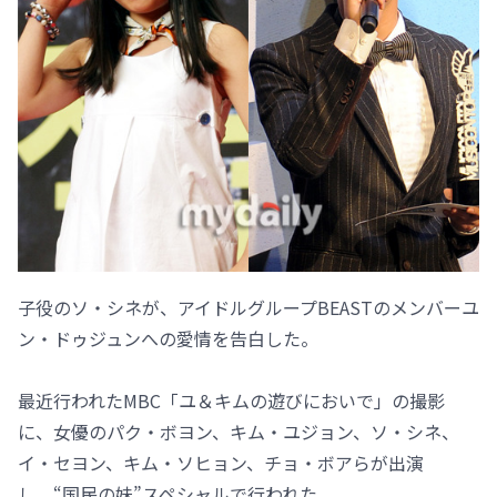
子役のソ・シネが、アイドルグループBEASTのメンバーユ
ン・ドゥジュンへの愛情を告白した。
最近行われたMBC「ユ＆キムの遊びにおいで」の撮影
に、女優のパク・ボヨン、キム・ユジョン、ソ・シネ、
イ・セヨン、キム・ソヒョン、チョ・ボアらが出演
し、“国民の妹”スペシャルで行われた。