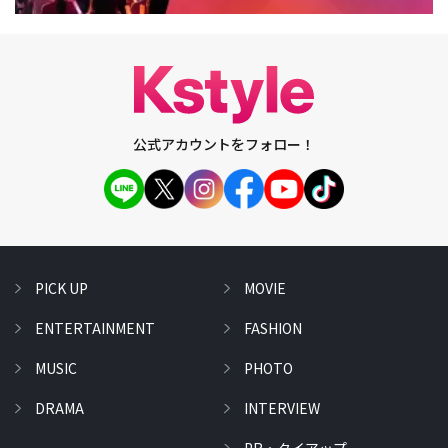
公式アカウントをフォロー！
PICK UP
MOVIE
ENTERTAINMENT
FASHION
MUSIC
PHOTO
DRAMA
INTERVIEW