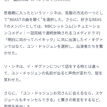
思春期に入ったというソ・シネは、克服の方法の一つとし
て“BEASTの曲を聴く”を選択した。さらに、好きなBEAS
Tのメンバーとしては、MBCシットコム(シチュエーショ
ンコメディ：一話完結で連続放映されるコメディドラマ)
「明日に向かってハイキック」に共に出演したイ・ギグァ
ンではなく、ユン・ドゥジュンを選択し、出演者たちを驚
かせた。
ソ・シネは、イ・ギグァンについて話をする時とは違っ
て、ユン・ドゥジュンの名前が出ると声色が変わり、皆を
笑わせた。
さらに、「ユン・ドゥジュンお兄さんに会えるなら、スケ
ジュールもキャンセルできる」と驚きの発言をするなど、
愛情を告白した。