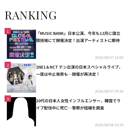
RANKING
1
「MUSIC BANK」日本公演、今年も12月に国立
競技場にて開催決定！出演アーティストに期待
2026/08/07 10:00
2
2NE1＆NCT テン出演の日本スペシャルライブ、
一度は中止発表も…開催が再決定！
2026/08/07 09:56
3
20代の日本人女性インフルエンサー、韓国でラ
イブ配信中に死亡…警察が経緯を調査
2026/08/06 02:59