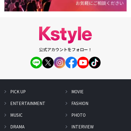
公式アカウントをフォロー！
PICK UP
MOVIE
ENTERTAINMENT
FASHION
MUSIC
PHOTO
DRAMA
INTERVIEW