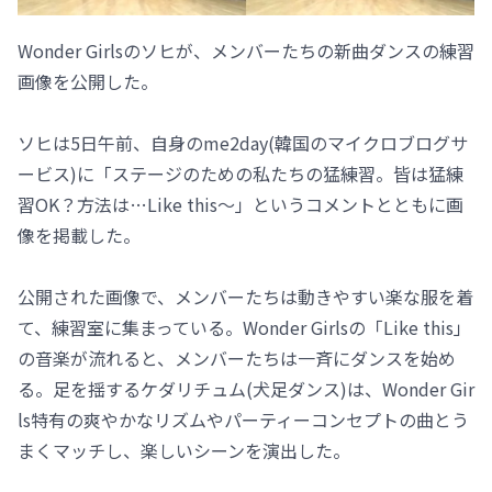
Wonder Girlsのソヒが、メンバーたちの新曲ダンスの練習
画像を公開した。
ソヒは5日午前、自身のme2day(韓国のマイクロブログサ
ービス)に「ステージのための私たちの猛練習。皆は猛練
習OK？方法は…Like this～」というコメントとともに画
像を掲載した。
公開された画像で、メンバーたちは動きやすい楽な服を着
て、練習室に集まっている。Wonder Girlsの「Like this」
の音楽が流れると、メンバーたちは一斉にダンスを始め
る。足を揺するケダリチュム(犬足ダンス)は、Wonder Gir
ls特有の爽やかなリズムやパーティーコンセプトの曲とう
まくマッチし、楽しいシーンを演出した。