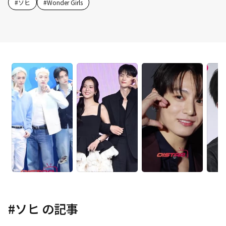
#
ソヒ
#
Wonder Girls
#
ソヒ
の記事