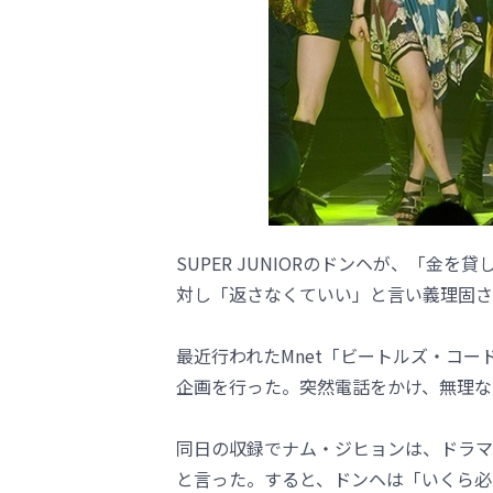
SUPER JUNIORのドンヘが、「金を
対し「返さなくていい」と言い義理固さ
最近行われたMnet「ビートルズ・コード
企画を行った。突然電話をかけ、無理な
同日の収録でナム・ジヒョンは、ドラマ
と言った。すると、ドンヘは「いくら必