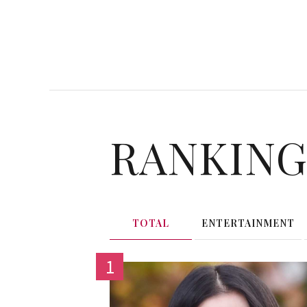
RANKIN
TOTAL
ENTERTAINMENT
1