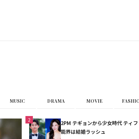
G
MUSIC
DRAMA
MOVIE
FASHI
2
2PM テギョンから少女時代 テ
能界は結婚ラッシュ