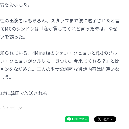
情を誇示した。
性の出演者はもちろん、スタッフまで彼に魅了されたと言
ーであるMCのシンドンは「私が貸してくれと言った時は、なぜ
いを誘った。
と知られている、4Minuteのクォン・ソヒョンとf(x)のソル
ン・ソヒョンがソルリに「きつい。今来てくれる？」と聞
ョンをなだめた。二人の少女の純粋な通話内容は間違いな
言う。
1時に韓国で放送される。
キム・ナヨン