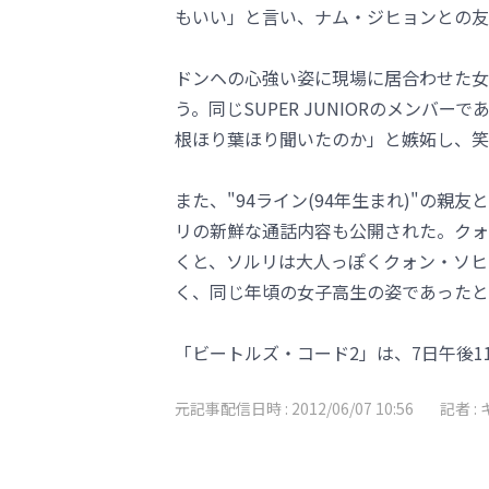
もいい」と言い、ナム・ジヒョンとの友
ドンヘの心強い姿に現場に居合わせた女
う。同じSUPER JUNIORのメンバ
根ほり葉ほり聞いたのか」と嫉妬し、笑
また、"94ライン(94年生まれ)"の親友
リの新鮮な通話内容も公開された。クォ
くと、ソルリは大人っぽくクォン・ソヒ
く、同じ年頃の女子高生の姿であったと
「ビートルズ・コード2」は、7日午後1
元記事配信日時 :
2012/06/07 10:56
記者 :