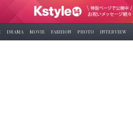
C
DRAMA
MOVIE
FASHION
PHOTO
INTERVIEW