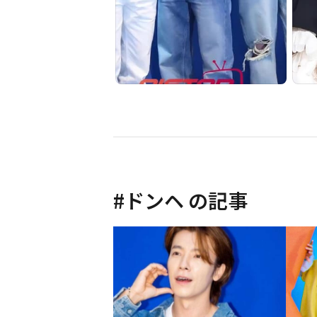
#
ドンヘ
の記事