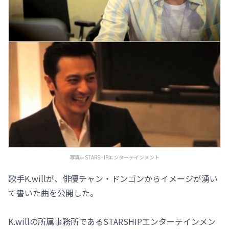
写真＝STARSHIPエンターテインメント
歌手K.willが、俳優チャン・ドンゴンからイメージが湧い
て書いた曲を公開した。
K.willの所属事務所であるSTARSHIPエンターテインメン