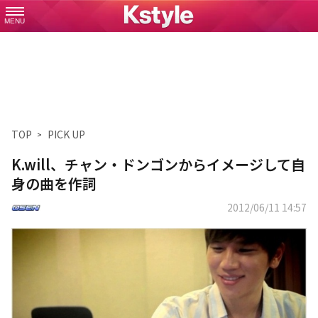
MENU
TOP
PICK UP
K.will、チャン・ドンゴンからイメージして自
身の曲を作詞
2012/06/11 14:57