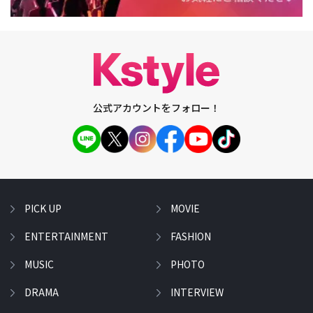
公式アカウントをフォロー！
PICK UP
MOVIE
ENTERTAINMENT
FASHION
MUSIC
PHOTO
DRAMA
INTERVIEW