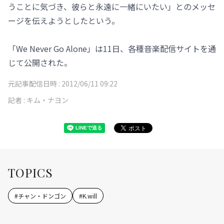
うことに気づき、彼らと永遠に一緒にいたい」とのメッセ
ージを伝えようとしたという。
「We Never Go Alone」は11日、各種音楽配信サイトを通
じて公開された。
元記事配信日時 :
2012/06/11 09:22
記者 :
キム・ナヨン
TOPICS
#
チャン・ドンゴン
#
K.will