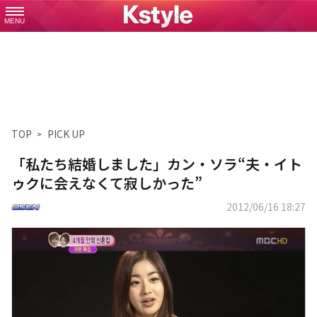
MENU
TOP
PICK UP
「私たち結婚しました」カン・ソラ“夫・イト
ゥクに会えなくて寂しかった”
2012/06/16 18:27