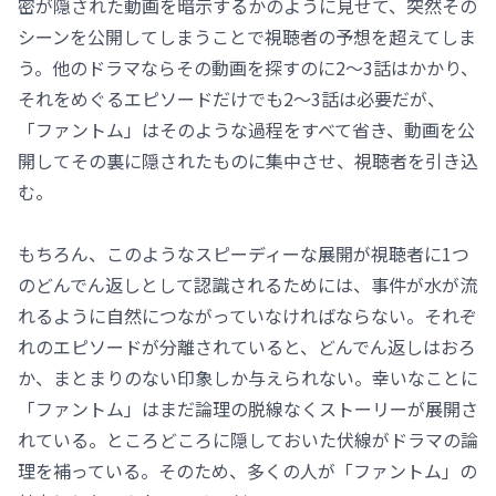
密が隠された動画を暗示するかのように見せて、突然その
シーンを公開してしまうことで視聴者の予想を超えてしま
う。他のドラマならその動画を探すのに2～3話はかかり、
それをめぐるエピソードだけでも2～3話は必要だが、
「ファントム」はそのような過程をすべて省き、動画を公
開してその裏に隠されたものに集中させ、視聴者を引き込
む。
もちろん、このようなスピーディーな展開が視聴者に1つ
のどんでん返しとして認識されるためには、事件が水が流
れるように自然につながっていなければならない。それぞ
れのエピソードが分離されていると、どんでん返しはおろ
か、まとまりのない印象しか与えられない。幸いなことに
「ファントム」はまだ論理の脱線なくストーリーが展開さ
れている。ところどころに隠しておいた伏線がドラマの論
理を補っている。そのため、多くの人が「ファントム」の