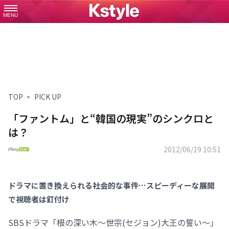
MENU
TOP
PICK UP
「ファントム」と“韓国の現実”のシンクロと
は？
2012/06/19 10:51
ドラマに置き換えられる社会的な事件…スピーディーな展開
で視聴者は釘付け
SBSドラマ「根の深い木～世宗(セジョン)大王の誓い～」