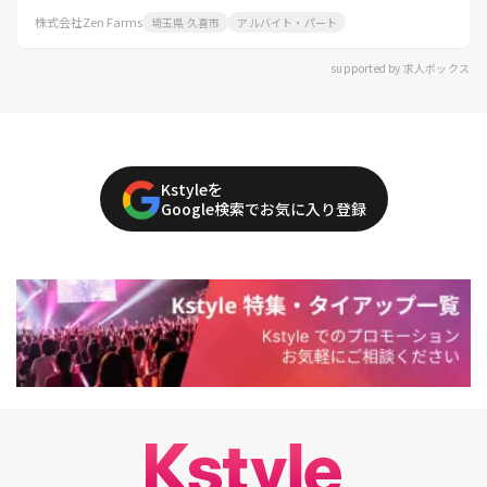
株式会社Zen Farms
埼玉県 久喜市
アルバイト・パート
supported by 求人ボックス
Kstyleを
Google検索でお気に入り登録