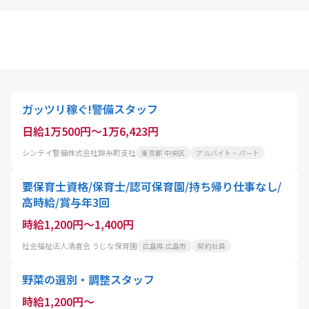
ガッツリ稼ぐ!警備スタッフ
日給1万500円～1万6,423円
シンテイ警備株式会社錦糸町支社
東京都 中央区
アルバイト・パート
要保育士資格/保育士/認可保育園/持ち帰り仕事なし/
高時給/賞与年3回
時給1,200円～1,400円
社会福祉法人清喜会 うじな保育園
広島県 広島市
契約社員
野菜の選別・調整スタッフ
時給1,200円～