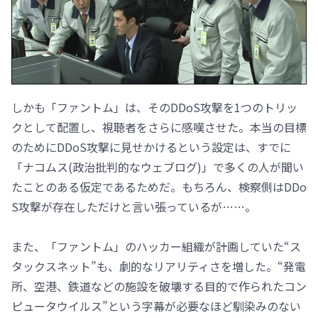
しかも「ファントム」は、そのDDoS攻撃を1つのトリッ
クとして配置し、視聴者をさらに感嘆させた。本当の目標
のためにDDoS攻撃に見せかけるという設定は、すでに
「ナコムス(政治批判的なウェブログ)」で多くの人が聞い
たことのある仮定であるためだ。もちろん、検察側はDDo
S攻撃が存在しただけと言い張っているが……。
また、「ファントム」のハッカー組織が計画していた“ス
タックスネット”も、劇的なリアリティさを増した。“発電
所、空港、鉄道などの施設を破壊する目的で作られたコン
ピュータウイルス”という字幕が必要なほど馴染みのない