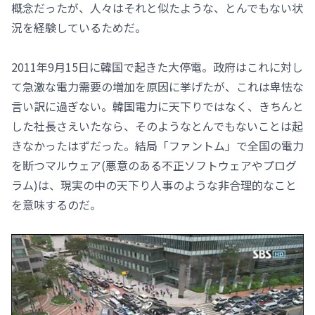
概念だったが、人々はそれと似たような、とんでもない状
況を経験しているためだ。
2011年9月15日に韓国で起きた大停電。政府はこれに対し
て急激な電力需要の増加を原因に挙げたが、これは卑怯な
言い訳に過ぎない。韓国電力に天下りではなく、きちんと
した社長さえいたなら、そのようなとんでもないことは起
きなかったはずだった。結局「ファントム」で全国の電力
を断つマルウェア(悪意のある不正ソフトウェアやプログ
ラム)は、現実の中の天下り人事のような非合理的なこと
を意味するのだ。