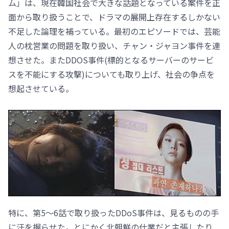
ム」は、現在韓国社会で大きな話題となっている案件を正
面から取り扱うことで、ドラマの展開上存在するしかない
不足した論理を補っている。最初のエピソードでは、芸能
人の枕営業の問題を取り扱い、チャン・ジャヨン事件を連
想させた。またDDOS事件(標的となるサーバーのサービ
スを不能にする攻撃)についても取り上げ、社会の争点を
想起させている。
特に、第5～6話で取り扱ったDDoS事件は、見るものの手
に汗を握らせた。とにかく北朝鮮の仕業だと主張したり、