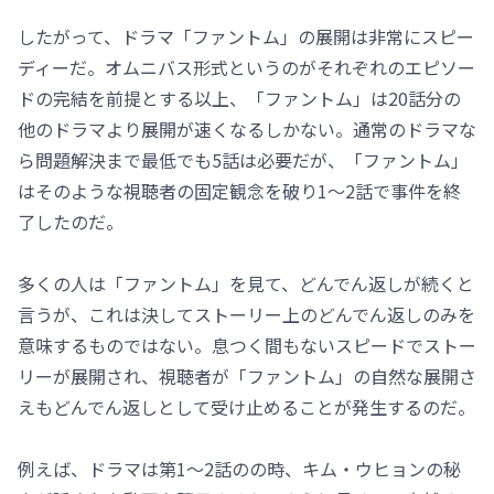
したがって、ドラマ「ファントム」の展開は非常にスピー
ディーだ。オムニバス形式というのがそれぞれのエピソー
ドの完結を前提とする以上、「ファントム」は20話分の
他のドラマより展開が速くなるしかない。通常のドラマな
ら問題解決まで最低でも5話は必要だが、「ファントム」
はそのような視聴者の固定観念を破り1～2話で事件を終
了したのだ。
多くの人は「ファントム」を見て、どんでん返しが続くと
言うが、これは決してストーリー上のどんでん返しのみを
意味するものではない。息つく間もないスピードでストー
リーが展開され、視聴者が「ファントム」の自然な展開さ
えもどんでん返しとして受け止めることが発生するのだ。
例えば、ドラマは第1～2話のの時、キム・ウヒョンの秘