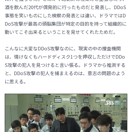
酒を飲んだ20代が偶発的に行ったものだと発表し、DDoS
事態を笑いものにした検察の発表とは違い、ドラマではD
DoS攻撃が最高の頭脳集団が特定の目的を持って組織的に
動いてこそ出来るということを見せてくれたためだ。
こんなに大変なDDoS攻撃なのに、現実の中の捜査機関
は、情けなくもハードディスク1つを押収しただけでDDo
S攻撃の犯人を見つけると言い張る。ドラマから推測する
と、DDoS攻撃の犯人を捕まえるのは、意志の問題のよう
に思える。