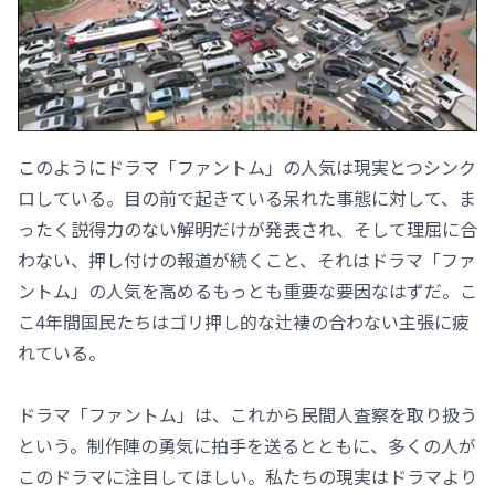
このようにドラマ「ファントム」の人気は現実とつシンク
ロしている。目の前で起きている呆れた事態に対して、ま
ったく説得力のない解明だけが発表され、そして理屈に合
わない、押し付けの報道が続くこと、それはドラマ「ファ
ントム」の人気を高めるもっとも重要な要因なはずだ。こ
こ4年間国民たちはゴリ押し的な辻褄の合わない主張に疲
れている。
ドラマ「ファントム」は、これから民間人査察を取り扱う
という。制作陣の勇気に拍手を送るとともに、多くの人が
このドラマに注目してほしい。私たちの現実はドラマより