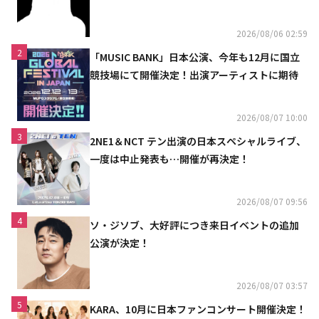
2026/08/06 02:59
2
「MUSIC BANK」日本公演、今年も12月に国立
競技場にて開催決定！出演アーティストに期待
2026/08/07 10:00
3
2NE1＆NCT テン出演の日本スペシャルライブ、
一度は中止発表も…開催が再決定！
2026/08/07 09:56
4
ソ・ジソブ、大好評につき来日イベントの追加
公演が決定！
2026/08/07 03:57
5
KARA、10月に日本ファンコンサート開催決定！