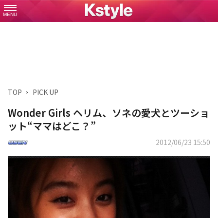
MENU
TOP
PICK UP
Wonder Girls ヘリム、ソネの愛犬とツーショ
ット“ママはどこ？”
2012/06/23 15:50