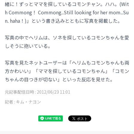
緒に！ずっとママを探しているコモンチャン。ハハ。(Wit
h Commong！ Commong..Still looking for her mom..Su
n. haha！)」という書き込みとともに写真を掲載した。
写真の中でヘリムは、ソネを探しているコモンちゃんを愛
しそうに抱いている。
写真を見たネットユーザーは「ヘリムもコモンちゃんも両
方かわいい」「ママを探しているコモンちゃん」「コモン
ちゃんの目つきが切ない」といった反応を見せた。
元記事配信日時 :
2012/06/23 11:01
記者 :
キム・ナヨン