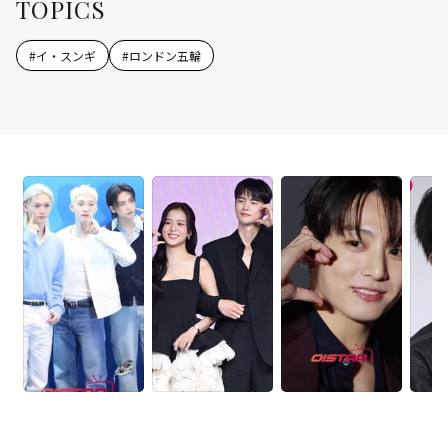
TOPICS
#
イ・スンギ
#
ロンドン五輪