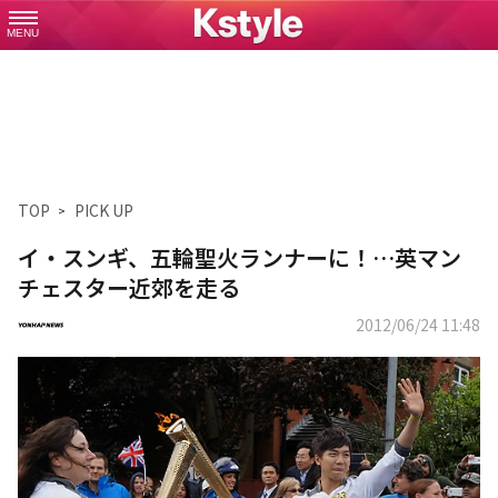
MENU
TOP
PICK UP
イ・スンギ、五輪聖火ランナーに！…英マン
チェスター近郊を走る
2012/06/24 11:48