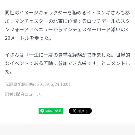
同社のイメージキャラクターを務めるイ・スンギさんも参
加。マンチェスターの北東に位置するロッチデールのスタ
ンフォードアベニューからマンチェスターロード添いの3
20メートルを走った。
イさんは「一生に一度の貴重な経験ができました。世界的
なイベントである五輪に参加でき光栄です」とコメントし
た。
元記事配信日時 :
2012/06/24 10:01
記者 :
聯合ニュース