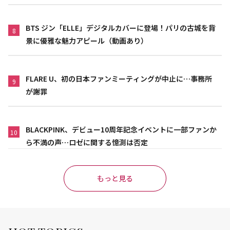
BTS ジン「ELLE」デジタルカバーに登場！パリの古城を背
8
景に優雅な魅力アピール（動画あり）
FLARE U、初の日本ファンミーティングが中止に…事務所
9
が謝罪
BLACKPINK、デビュー10周年記念イベントに一部ファンか
10
ら不満の声…ロゼに関する憶測は否定
もっと見る