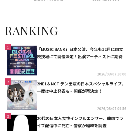
によるもの」
RANKING
1
「MUSIC BANK」日本公演、今年も12月に国立
競技場にて開催決定！出演アーティストに期待
2026/08/07 10:00
2
2NE1＆NCT テン出演の日本スペシャルライブ、
一度は中止発表も…開催が再決定！
2026/08/07 09:56
3
20代の日本人女性インフルエンサー、韓国でラ
イブ配信中に死亡…警察が経緯を調査