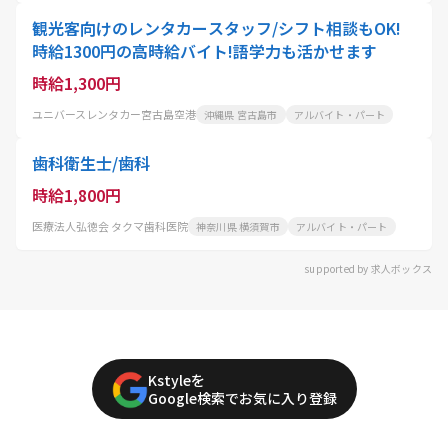
観光客向けのレンタカースタッフ/シフト相談もOK!
時給1300円の高時給バイト!語学力も活かせます
時給1,300円
ユニバースレンタカー宮古島空港
沖縄県 宮古島市
アルバイト・パート
歯科衛生士/歯科
時給1,800円
医療法人弘徳会 タクマ歯科医院
神奈川県 横須賀市
アルバイト・パート
supported by 求人ボックス
Kstyleを
Google検索でお気に入り登録