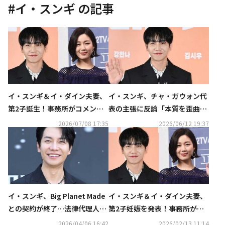
#
イ・スンギ
の記事
イ・スンギ＆イ・ダイン夫妻、
イ・スンギ、チャ・ガウォン代
第2子誕生！事務所がコメント
表の主張に反論「本質を歪曲し
「母子ともに健康」
ている」
2026/07/08 17:35
2026/06/12 19:37
イ・スンギ、Big Planet Made
イ・スンギ＆イ・ダイン夫妻、
との契約が終了…法律代理人が
第2子妊娠を発表！事務所がコ
コメント「事務所側の契約違反
メント「現在5ヶ月」
2026/04/06 16:42
2026/02/13 11:14