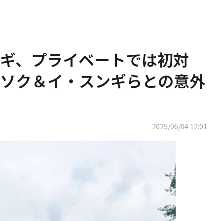
・ホンギ、プライベートでは初対
ソク＆イ・スンギらとの意外
2025/06/04 12:01