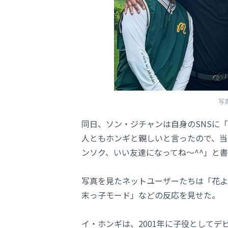
写真
同日、ソン・ジチャンは自身のSNSに
人ともホンギと親しいと言ったので、当
ンソク、いい友達になってね～^^」と
写真を見たネットユーザーたちは「花よ
末っ子モード」などの反応を見せた。
イ・ホンギは、2001年に子役としてデビ