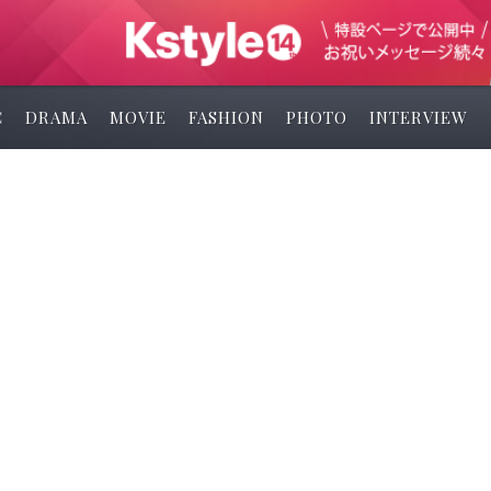
C
DRAMA
MOVIE
FASHION
PHOTO
INTERVIEW