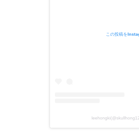
この投稿をInsta
leehongki(@skullh