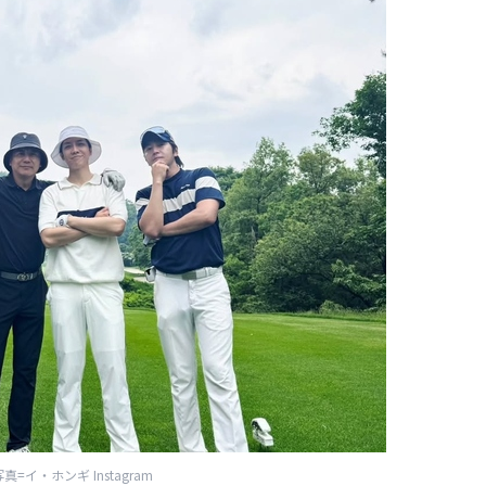
真=イ・ホンギ Instagram