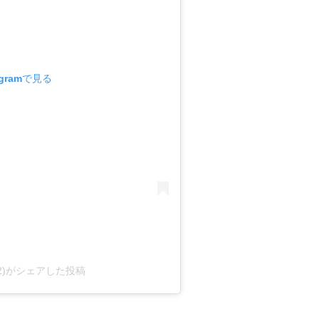
gramで見る
ong12)がシェアした投稿