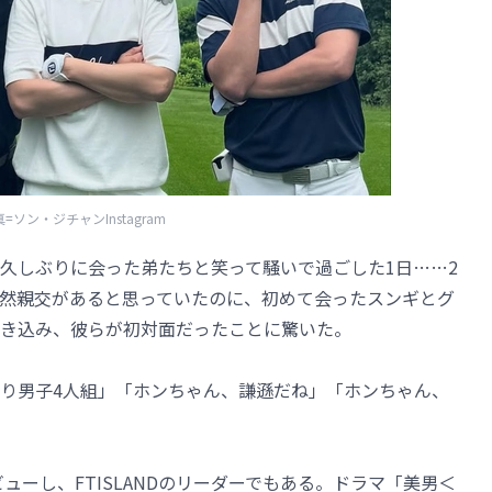
=ソン・ジチャンInstagram
「久しぶりに会った弟たちと笑って騒いで過ごした1日……2
然親交があると思っていたのに、初めて会ったスンギとグ
書き込み、彼らが初対面だったことに驚いた。
り男子4人組」「ホンちゃん、謙遜だね」「ホンちゃん、
ューし、FTISLANDのリーダーでもある。ドラマ「美男＜