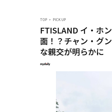
TOP
PICK UP
FTISLAND イ
面！？チャン・グン
な親交が明らかに