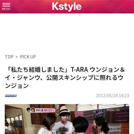
MENU
TOP
PICK UP
「私たち結婚しました」T-ARA ウンジョン＆
イ・ジャンウ、公開スキンシップに照れるウ
ンジョン
2012/06/24 14:23