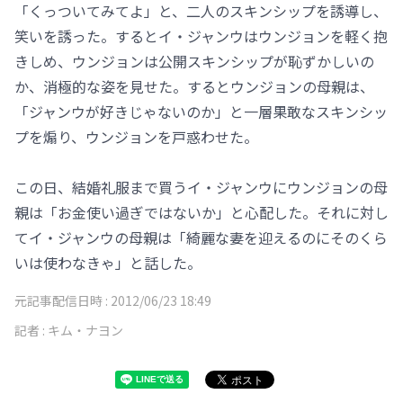
「くっついてみてよ」と、二人のスキンシップを誘導し、
笑いを誘った。するとイ・ジャンウはウンジョンを軽く抱
きしめ、ウンジョンは公開スキンシップが恥ずかしいの
か、消極的な姿を見せた。するとウンジョンの母親は、
「ジャンウが好きじゃないのか」と一層果敢なスキンシッ
プを煽り、ウンジョンを戸惑わせた。
この日、結婚礼服まで買うイ・ジャンウにウンジョンの母
親は「お金使い過ぎではないか」と心配した。それに対し
てイ・ジャンウの母親は「綺麗な妻を迎えるのにそのくら
いは使わなきゃ」と話した。
元記事配信日時 :
2012/06/23 18:49
記者 :
キム・ナヨン