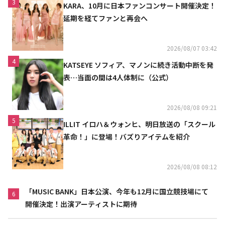
3
KARA、10月に日本ファンコンサート開催決定！
延期を経てファンと再会へ
2026/08/07 03:42
4
KATSEYE ソフィア、マノンに続き活動中断を発
表…当面の間は4人体制に（公式）
2026/08/08 09:21
5
ILLIT イロハ＆ウォンヒ、明日放送の「スクール
革命！」に登場！バズりアイテムを紹介
2026/08/08 08:12
「MUSIC BANK」日本公演、今年も12月に国立競技場にて
6
開催決定！出演アーティストに期待