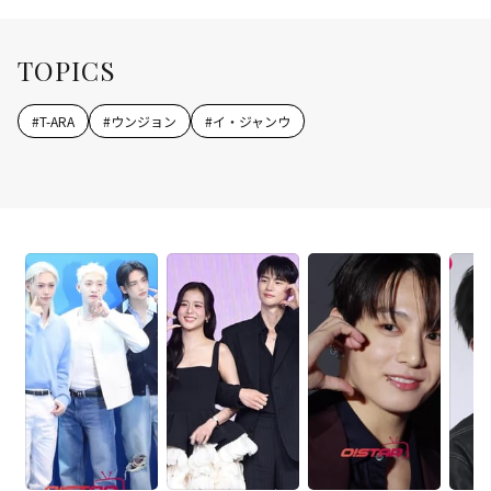
TOPICS
#
T-ARA
#
ウンジョン
#
イ・ジャンウ