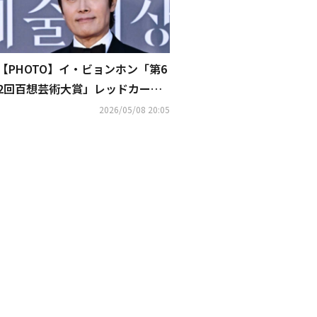
【PHOTO】イ・ビョンホン「第6
2回百想芸術大賞」レッドカーペ
ットに登場
2026/05/08 20:05