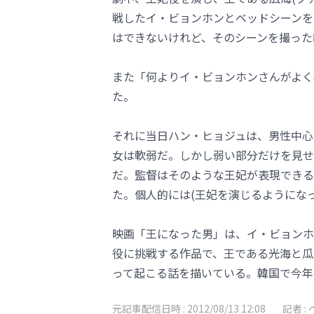
戦したイ・ビョンホンとベッドシーンを
はできないけれど、そのシーンを撮った
また「何よりイ・ビョンホンさんがよく
た。
それに当日ハン・ヒョジュは、男性中心
女は軟弱だ。しかし弱い部分だけを見せ
だ。監督はそのような王妃が表現できる
た。個人的には(王妃を演じるようにな
映画「王になった男」は、イ・ビョンホ
役に挑戦する作品で、王である光海と瓜
って起こる話を描いている。韓国で今年
元記事配信日時 :
2012/08/13 12:08
記者 :