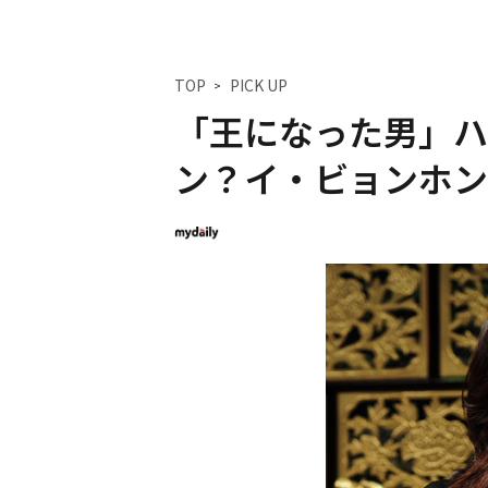
TOP
PICK UP
「王になった男」ハ
ン？イ・ビョンホン