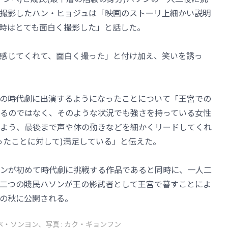
撮影したハン・ヒョジュは「映画のストーリ上細かい説明
時はとても面白く撮影した」と話した。
感じてくれて、面白く撮った」と付け加え、笑いを誘っ
の時代劇に出演するようになったことについて「王宮での
るのではなく、そのような状況でも強さを持っている女性
よう、最後まで声や体の動きなどを細かくリードしてくれ
ったことに対して)満足している」と伝えた。
ンが初めて時代劇に挑戦する作品であると同時に、一人二
二つの賤民ハソンが王の影武者として王宮で暮すことによ
の秋に公開される。
ペ・ソンヨン、写真 : カク・ギョンフン