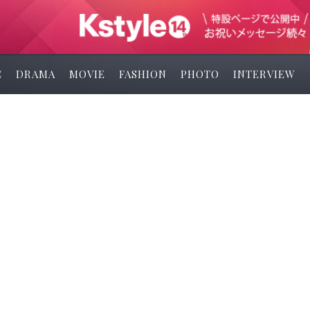
C
DRAMA
MOVIE
FASHION
PHOTO
INTERVIEW