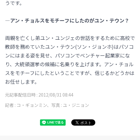
うです。
―アン・チョルスをモチーフにしたのがユン・テウン？
両親を亡くし弟ユン・ユンジェの世話をするために高校で
教師を務めていたユン・テウン(ソン・ジョンホ)はパソコ
ンにはまる姿を見せ、パソコンでベンチャー起業家にな
り、大統領選挙の候補に名乗りを上げます。アン・チョル
スをモチーフにしたということですが、信じるかどうかは
お任せします。
元記事配信日時 :
2012/08/31 08:44
記者 :
コ・ギョンミン、写真 : ユ・ジニョン