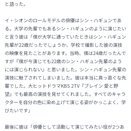
と語った。
イ・シオンのロールモデルの俳優はシン・ハギュンであ
る。大学の先輩でもあるシン・ハギュンのように演じたい
と言う彼は「僕が大学に通っていたときはシン・ハギュン
先輩が22歳だったでしょうか、学校で撮影した彼の演技
の映像を見たことがあります。当時、僕は24歳だったんで
すが『僕が今演じても22歳のシン・ハギュン先輩のよう
には演じられない』と思いました。シン・ハギュン先輩の
演技に魅了されてしまいました。彼は本当に真っ直ぐな先
輩でした。大ヒットドラマKBS 2TV『ブレイン 愛と野
望』でも最高の演技を見せてくれました。すべてのキャラ
クターを自分の色に染め上げて演じる姿がかっこよく、学
びたいです」
最後に彼は「俳優として活動して演じてみたい役が2つあ