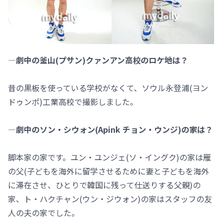
―劇中の釜山(プサン)クァンアン高校のロケ地は？
昔の黒板を使っている学校がなくて、ソウル永登浦(ヨン
ドゥンポ)工業高校で撮影しました。
―劇中のソン・シウォン(Apink チョン・ウンジ)の家は？
脚本家の家です。ユン・ユンジェ(ソ・イングク)の家は雁
の父(子どもを海外に留学させるために妻と子どもを海外
に滞在させ、ひとりで韓国に残って仕送りする父親)の
家、ト・ハクチャン(ウン・ジウォン)の家はスタッフの友
人の夫の家でした。