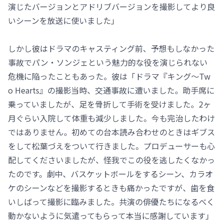
演じたバージョンとアドリブバージョンを撮影してより良
いシーンを放送に使いました」
しかし彼はドラマのキャスティング前、予想もしなかった
事故でパン・ソンジェという魅力的な役を演じられない
危機に陥ったこともあった。彼は「ドラマ『キング～Tw
o Hearts』の撮影当時、交通事故に遭いました。助手席に
乗っていましたが、足を骨折して手術を受けました。2ヶ
月ぐらい入院して体重も減少しました。今も完治したわけ
ではありません。初めての台本読み合わせのときはギブス
をして松葉づえをついて行きました。プロデューサーも心
配してくださいましたが、怪我でこの役を逃したくなかっ
たのです。劇中、バスケットボールをするシーン、カラオ
ケのシーンなどを撮影するときも痛かったですが、歯を食
いしばって撮影に臨みました。共演の俳優たちになるべく
動かないように気遣ってもらって本当に感謝しています」