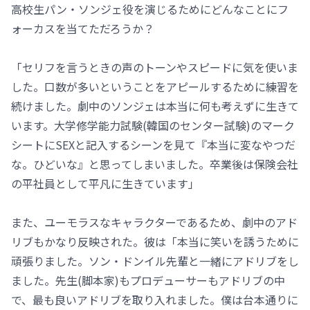
高校生パン・ソンジェ役を演じるためにどんなことにフ
ォーカスを当てただろうか？
「セリフを言うときの声のトーンやスピードに気を使いま
した。口数が多いということをアピールするために練習を
続けました。劇中のソンジェは本当に何も考えずに生きて
います。大学修学能力試験(韓国のセンター試験)のマーク
シートにSEXと記入するシーンを見て『本当に変なやつだ
な。ひどいな』と思ってしまいました。卒業後は保険会社
の平社員として平凡に生きています」
また、ユーモラスなキャラクターであるため、劇中のアド
リブもかなり反映された。彼は「本当に笑いを誘うために
頑張りました。ソン・ドンイル先輩と一緒にアドリブをし
ました。先生(脚本家)もプロデューサーもアドリブの中
で、最も良いアドリブを取り入れました。僕は台本通りに