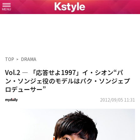
MENU
TOP
DRAMA
Vol.2 ― 「応答せよ1997」イ・シオン“パ
ン・ソンジェ役のモデルはパク・ソンジェプ
ロデューサー”
2012/09/05 11:31