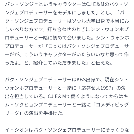
パン・ソンジェというキャラクターはCJ E＆Mのパク・ソ
ンジェプロデューサーをモデルにしました」とし、「パ
ク・ソンジェプロデューサーはソウル大学出身で本当にお
しゃべりな方です。打ち合わせのときにシン・ウォンホプ
ロデューサーと一緒に初めて会いました。シン・ウォンホ
プロデューサーが『こっちはパク・ソンジェプロデューサ
ーだが、こういうキャラクターがいたらいいなと思って作
ったよ』と、紹介していただきました」と伝えた。
パク・ソンジェプロデューサーはKBS出身で、現在シン・
ウォンホプロデューサーと一緒に「応答せよ1997」の演
出を担当している。CJ E＆Mで働くようになってからはキ
ム・ソクヒョンプロデューサーと一緒に「コメディビッグ
リーグ」の演出を手掛けた。
イ・シオンはパク・ソンジェプロデューサーにそっくりな