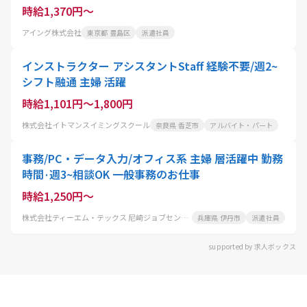
時給1,370円～
アイング株式会社
東京都 豊島区
派遣社員
インストラクター アシスタントStaff 経験不要/週2~
シフト融通 主婦 活躍
時給1,101円～1,800円
株式会社イトマンスイミングスクール
奈良県 香芝市
アルバイト・パート
事務/PC・データ入力/オフィス系 主婦 層活躍中 勤務
時間·週3~相談OK 一般事務のお仕事
時給1,250円～
株式会社ティーエム・テックス 尼崎ジョブセンター
兵庫県 伊丹市
派遣社員
supported by 求人ボックス