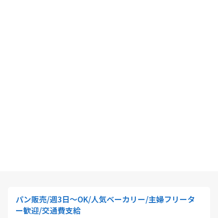
パン販売/週3日～OK/人気ベーカリー/主婦フリータ
ー歓迎/交通費支給