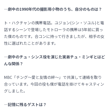
―劇中の1990年代の撮影用小物のうち、自分のものは？
ト・ハクチャンの携帯電話。ユジョン(シン・ソユル)と電
話するシーンで登場したモトローラの携帯は5年前に買っ
た僕のものです。合コンに持って行きましたが、相手の女
性に選ばれたことがあります。
―劇中のチュ・シンス役を演じた実弟チュ・ミンギとはど
んな関係？
MBC「チング～愛と友情の絆～」で共演して連絡を取り
合っています。今回の役も僕が電話を掛けてキャスティン
グしました。
―記憶に残るゲストは？