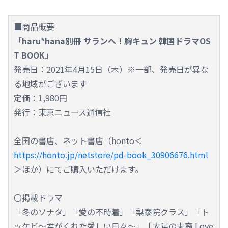
■商品概要
「haru*hana別冊 サランへ！胸キュン 韓国ドラマOS
T BOOK」
発売日：2021年4月15日（木）※一部、発売日が異な
る地域がございます
定価：1,980円
発行：東京ニュース通信社
全国の書店、ネット書店（honto＜
https://honto.jp/netstore/pd-book_30906676.html
＞ほか）にてご購入いただけます。
〇掲載ドラマ
「冬のソナタ」「愛の不時着」「梨泰院クラス」「ト
ッケビ～君がくれた愛しい日々～」「太陽の末裔 Love