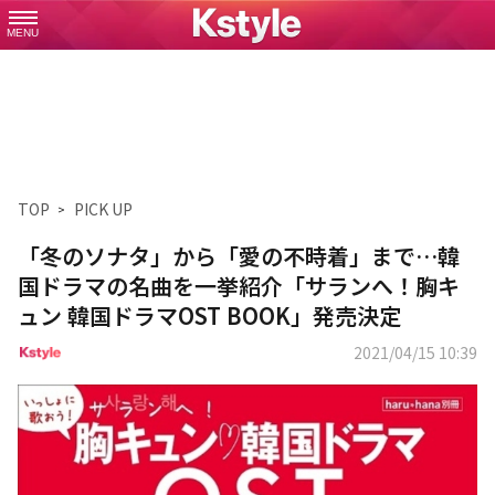
MENU
TOP
PICK UP
「冬のソナタ」から「愛の不時着」まで…韓
国ドラマの名曲を一挙紹介「サランへ！胸キ
ュン 韓国ドラマOST BOOK」発売決定
2021/04/15 10:39