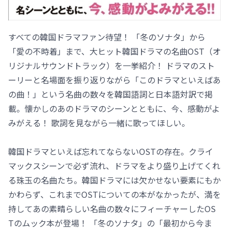
すべての韓国ドラマファン待望！ 「冬のソナタ」から
「愛の不時着」まで、大ヒット韓国ドラマの名曲OST（オ
リジナルサウンドトラック）を一挙紹介！ ドラマのスト
ーリーと名場面を振り返りながら「このドラマといえばあ
の曲！」という名曲の数々を韓国語詞と日本語対訳で掲
載。懐かしのあのドラマのシーンとともに、今、感動がよ
みがえる！ 歌詞を見ながら一緒に歌ってほしい。
韓国ドラマといえば忘れてならないOSTの存在。クライ
マックスシーンで必ず流れ、ドラマをより盛り上げてくれ
る珠玉の名曲たち。韓国ドラマには欠かせない要素にもか
かわらず、これまでOSTについての本がなかったが、満を
持してあの素晴らしい名曲の数々にフィーチャーしたOS
Tのムック本が登場！ 「冬のソナタ」の「最初から今ま