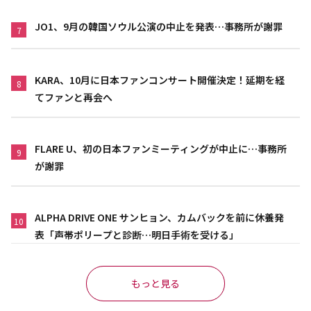
JO1、9月の韓国ソウル公演の中止を発表…事務所が謝罪
7
KARA、10月に日本ファンコンサート開催決定！延期を経
8
てファンと再会へ
FLARE U、初の日本ファンミーティングが中止に…事務所
9
が謝罪
ALPHA DRIVE ONE サンヒョン、カムバックを前に休養発
10
表「声帯ポリープと診断…明日手術を受ける」
もっと見る