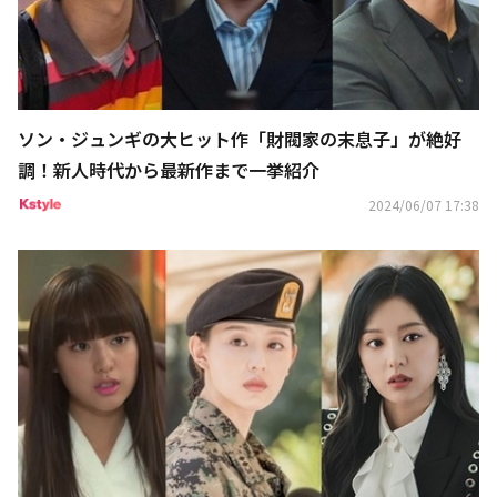
ソン・ジュンギの大ヒット作「財閥家の末息子」が絶好
調！新人時代から最新作まで一挙紹介
2024/06/07 17:38