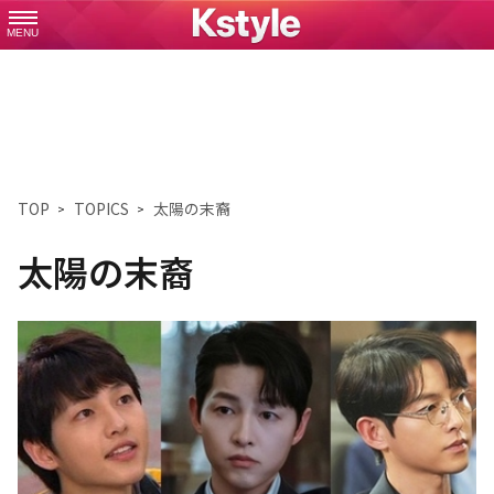
MENU
TOP
TOPICS
太陽の末裔
太陽の末裔