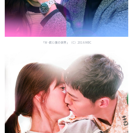
「W -君と僕の世界」（C）2016 MBC