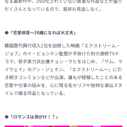
なる最新作や、DVD化されていない貴重な作品などが盛り
だくさんとなっているので、是非お見逃しなく。
◆「恋愛体質～30歳になれば大丈夫」
韓国歴代興行収入1位を記録した映画「エクストリーム・
ジョブ」のイ・ビョンホン監督が手掛けた初の連続TVド
ラマ。若手実力派女優チョン・ウヒをはじめ、「サム、マ
イウェイ」のアン・ジェホン、「エクストリーム～」に引
き続きコンミョンなどが出演。誰もが経験したことのある
恋愛や仕事の悩みを、心に残る名セリフや独特な演出スタ
イルで綴る作品となっている。
◆「ロマンスは命がけ！？」