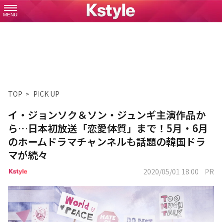
MENU
TOP
PICK UP
イ・ジョンソク＆ソン・ジュンギ主演作品か
ら…日本初放送「恋愛体質」まで！5月・6月
のホームドラマチャンネルも話題の韓国ドラ
マが続々
2020/05/01 18:00
PR