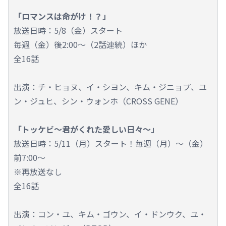
「ロマンスは命がけ！？」
放送日時：5/8（金）スタート
毎週（金）後2:00～（2話連続）ほか
全16話
出演：チ・ヒョヌ、イ・シヨン、キム・ジニョプ、ユ
ン・ジュヒ、シン・ウォンホ（CROSS GENE）
「トッケビ～君がくれた愛しい日々～」
放送日時：5/11（月）スタート！毎週（月）～（金）
前7:00～
※再放送なし
全16話
出演：コン・ユ、キム・ゴウン、イ・ドンウク、ユ・