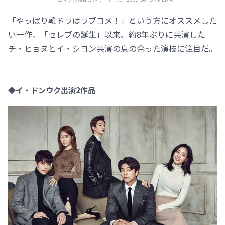
「やっぱり韓ドラはラブコメ！」という方にオススメした
い一作。「セレブの誕生」以来、約8年ぶりに共演した
チ・ヒョヌとイ・シヨン共演の息の合った演技に注目だ。
◆イ・ドンウク出演2作品