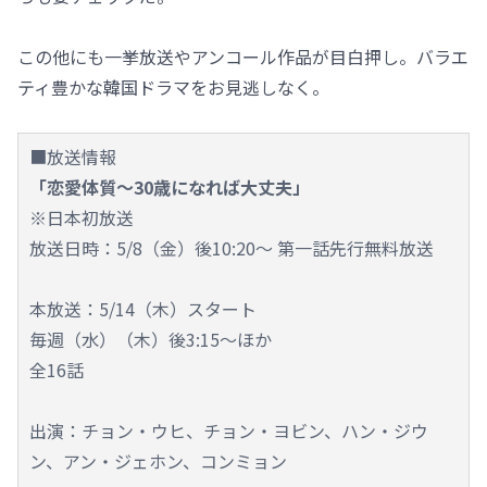
この他にも一挙放送やアンコール作品が目白押し。バラエ
ティ豊かな韓国ドラマをお見逃しなく。
■放送情報
「恋愛体質～30歳になれば大丈夫」
※日本初放送
放送日時：5/8（金）後10:20～ 第一話先行無料放送
本放送：5/14（木）スタート
毎週（水）（木）後3:15～ほか
全16話
出演：チョン・ウヒ、チョン・ヨビン、ハン・ジウ
ン、アン・ジェホン、コンミョン