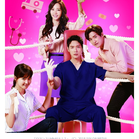
「ロマンスは命がけ！？」（C）2018 SAY ON MEDIA