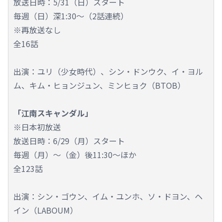
放送日時：5/31（日）スタート
毎週（日）深1:30～（2話連続）
※再放送なし
全16話
出演：ユリ（少女時代）、シン・ドンウク、イ・ヨル
ム、キム・ヒョンジュン、ミンヒョク（BTOB）
「江南スキャンダル」
※日本初放送
放送日時：6/29（月）スタート
毎週（月）～（金）後11:30～ほか
全123話
出演：シン・ゴウン、イム・ユンホ、ソ・ドヨン、ヘ
イン（LABOUM）