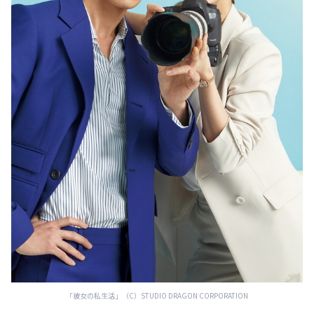
「彼女の私生活」（C）STUDIO DRAGON CORPORATION