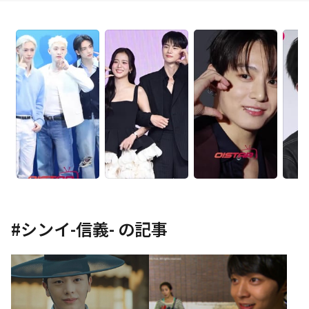
#
シンイ-信義-
の記事