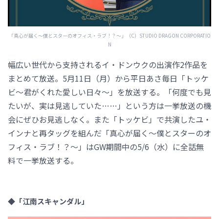
「真心が届く～僕とスターのオフィス・ラブ！？～」（C）STUDIO DRAGON CORPORATIO
N
幅広い世代から支持されるイ・ドンウクの出演作2作品を
まとめて放送。5月11日（月）から平日あさ毎日「トッケ
ビ～君がくれた愛しい日々～」を放送する。「何度でも見
たいが、実は見逃していた……」という方は一挙放送の機
会にぜひお見逃しなく。また「トッケビ」で共演したユ・
インナと再タッグを組んだ「真心が届く～僕とスターのオ
フィス・ラブ！？～」はGW期間中の5/6（水）に全話無
料で一挙放送する。
◆「江南スキャンダル」