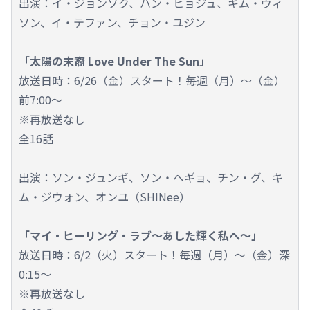
出演：イ・ジョンソク、ハン・ヒョジュ、キム・ウィ
ソン、イ・テファン、チョン・ユジン
「太陽の末裔 Love Under The Sun」
放送日時：6/26（金）スタート！毎週（月）～（金）
前7:00～
※再放送なし
全16話
出演：ソン・ジュンギ、ソン・ヘギョ、チン・グ、キ
ム・ジウォン、オンユ（SHINee）
「マイ・ヒーリング・ラブ～あした輝く私へ～」
放送日時：6/2（火）スタート！毎週（月）～（金）深
0:15～
※再放送なし