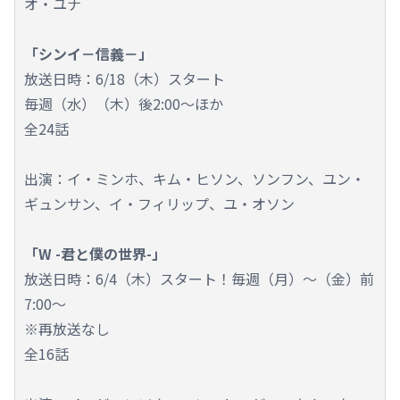
オ・ユナ
「シンイ－信義－」
放送日時：6/18（木）スタート
毎週（水）（木）後2:00～ほか
全24話
出演：イ・ミンホ、キム・ヒソン、ソンフン、ユン・
ギュンサン、イ・フィリップ、ユ・オソン
「W -君と僕の世界-」
放送日時：6/4（木）スタート！毎週（月）～（金）前
7:00～
※再放送なし
全16話