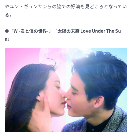
やユン・ギュンサンらの脇での好演も見どころとなってい
る。
◆「W -君と僕の世界-」「太陽の末裔 Love Under The Su
n」