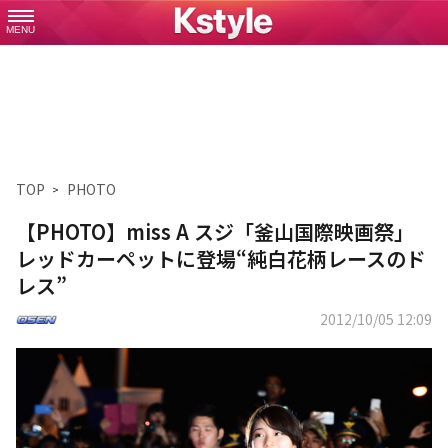
MENU
TOP
PHOTO
【PHOTO】miss A スジ「釜山国際映画祭」
レッドカーペットに登場“純白花柄レースのド
レス”
2012/10/05 12:09