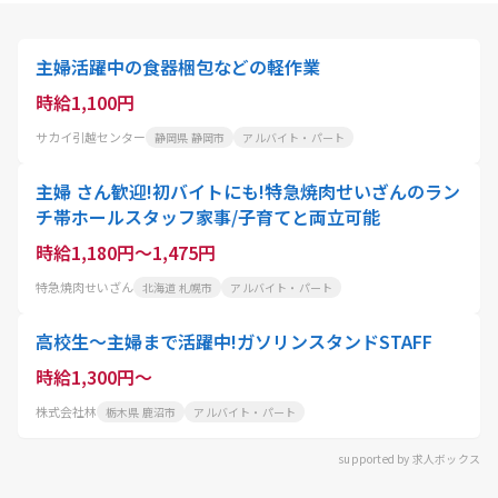
主婦活躍中の食器梱包などの軽作業
時給1,100円
サカイ引越センター
静岡県 静岡市
アルバイト・パート
主婦 さん歓迎!初バイトにも!特急焼肉せいざんのラン
チ帯ホールスタッフ家事/子育てと両立可能
時給1,180円～1,475円
特急焼肉せいざん
北海道 札幌市
アルバイト・パート
高校生～主婦まで活躍中!ガソリンスタンドSTAFF
時給1,300円～
株式会社林
栃木県 鹿沼市
アルバイト・パート
supported by 求人ボックス