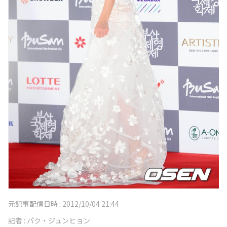
元記事配信日時 :
2012/10/04 21:44
記者 :
パク・ジュンヒョン