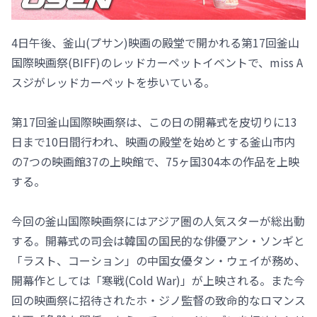
4日午後、釜山(プサン)映画の殿堂で開かれる第17回釜山
国際映画祭(BIFF)のレッドカーペットイベントで、miss A
スジがレッドカーペットを歩いている。
第17回釜山国際映画祭は、この日の開幕式を皮切りに13
日まで10日間行われ、映画の殿堂を始めとする釜山市内
の7つの映画館37の上映館で、75ヶ国304本の作品を上映
する。
今回の釜山国際映画祭にはアジア圏の人気スターが総出動
する。開幕式の司会は韓国の国民的な俳優アン・ソンギと
「ラスト、コーション」の中国女優タン・ウェイが務め、
開幕作としては「寒戦(Cold War)」が上映される。また今
回の映画祭に招待されたホ・ジノ監督の致命的なロマンス