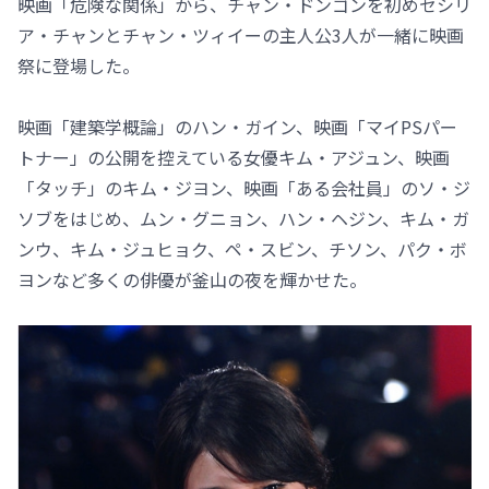
映画「危険な関係」から、チャン・ドンゴンを初めセシリ
ア・チャンとチャン・ツィイーの主人公3人が一緒に映画
祭に登場した。
映画「建築学概論」のハン・ガイン、映画「マイPSパー
トナー」の公開を控えている女優キム・アジュン、映画
「タッチ」のキム・ジヨン、映画「ある会社員」のソ・ジ
ソブをはじめ、ムン・グニョン、ハン・ヘジン、キム・ガ
ンウ、キム・ジュヒョク、ペ・スビン、チソン、パク・ボ
ヨンなど多くの俳優が釜山の夜を輝かせた。