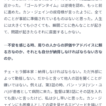
近かった。「ゴールデンタイム」は逆境を認め、もっと前
に進めた。カン・ジェインの叔母様が言ったように、全て
のことが事前に準備されているものはないと思った。人生
には大きくても小さくても、瞬間ごとに色んなことが起き
て、問題が起きたらそれに直面するしかない。
―不安を感じる時、周りの人からの評価やアドバイスに頼
る方なのか、それとも自分が納得しなければならない方な
のか。
チェ・ヒラ脚本家：納得しなければならない。ただ外部に
よって動揺しない。だからと言って他人の話を聞くことが
嫌いではない。例えば、第3話の時、バン・ソヌ(ソン・ユ
ハ)が患者として病院に来た。監督は第3話にその話を入れ
ても良いと言ったけど、私は少し早いと思った。カン・ジ
ェインにも医療人としての姿を見せるエピソードを描いて