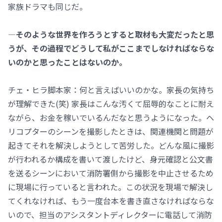
家族ドラマも同じだ。
―そのような世界を作ろうとすると取材も大変だったと思
うが、その過程でどうして私がここまでしなければならな
いのかと思ったことはないのか。
チェ・ヒラ脚本家：何と言えばいいのかな。家長の気持ち
が理解できた(笑) 家長はこんな汚くて屈辱的なことに耐え
ながら、お金を稼いでいるんだなと思うようになった。ヘ
リコプターのシーンを撮影したときは、関連機関と問題が
起きてそれを解決しようとして苦労した。どんな風に撮影
が行われるか構成を書いて渡したけど、身元確認と公文書
を送るシーンにおいて消防署側から撮影を中止させるため
に現場に行っていると言われた。この状況を現場で解決し
てくれなければ、もう一度台本を書き直さなければならな
いので、担当のアシスタントディレクターに電話して消防