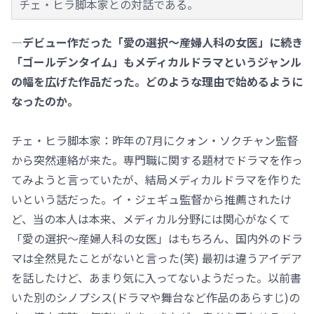
チェ・ヒラ脚本家との対話である。
―デビュー作だった「愛の選択～産婦人科の女医」に続き
「ゴールデンタイム」もメディカルドラマというジャンル
の幅を広げた作品だった。どのような理由で始めるように
なったのか。
チェ・ヒラ脚本家：昨年の7月にクォン・ソクチャン監督
から突然連絡が来た。専門職に関する題材でドラマを作っ
てみようと言っていたが、結局メディカルドラマを作りた
いという話だった。イ・ジェギュ監督から推薦されたけ
ど、当の本人は本来、メディカル分野には関心がなくて
「愛の選択～産婦人科の女医」はもちろん、国内外のドラ
マは全然見たことがないと言った(笑) 最初は違うアイデア
を話したけど、あまり気に入ってないようだった。以前書
いた別のシノプシス(ドラマや舞台など作品のあらすじ)の