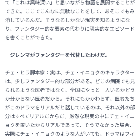
て「これは興味深い」と思いながら物語を展開することが
できた。ここでこんなに無駄なことをして、あそこでもみ
消しているんだ。そうなるしかない現実を知るようにな
り、ファンタジー的な要素の代わりに現実的なエピソード
を書くことができた。
―ジレンマがファンタジーを代替したわけだ。
チェ・ヒラ脚本家：実は、チェ・イニョクのキャラクター
は、少しファンタジー的な部分がある。どこの病院でも見
られるような医者ではなく、全国にやっと一人いるかどう
か分からない医者だから。それにもかかわらず、医者たち
がこのドラマをリアルだと話しているのは、それ以外の部
分はすべてリアルだからだ。厳然な現実の中にチェ・イニ
ョクを置いたからリアルであって、そうでなかった場合、
実際にチェ・イニョクのような人がいても、ドラマはフィ