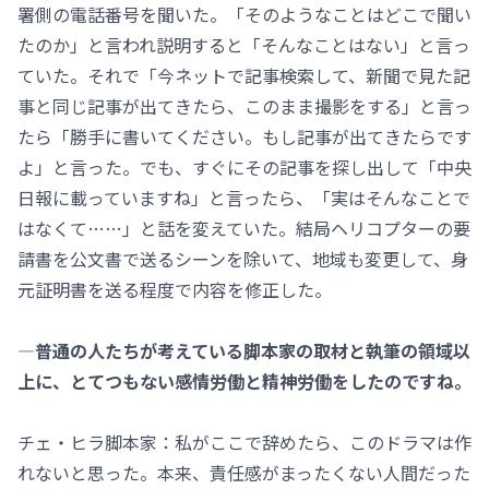
署側の電話番号を聞いた。「そのようなことはどこで聞い
たのか」と言われ説明すると「そんなことはない」と言っ
ていた。それで「今ネットで記事検索して、新聞で見た記
事と同じ記事が出てきたら、このまま撮影をする」と言っ
たら「勝手に書いてください。もし記事が出てきたらです
よ」と言った。でも、すぐにその記事を探し出して「中央
日報に載っていますね」と言ったら、「実はそんなことで
はなくて……」と話を変えていた。結局ヘリコプターの要
請書を公文書で送るシーンを除いて、地域も変更して、身
元証明書を送る程度で内容を修正した。
―普通の人たちが考えている脚本家の取材と執筆の領域以
上に、とてつもない感情労働と精神労働をしたのですね。
チェ・ヒラ脚本家：私がここで辞めたら、このドラマは作
れないと思った。本来、責任感がまったくない人間だった