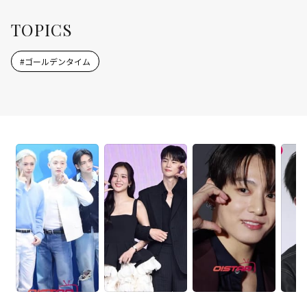
TOPICS
#
ゴールデンタイム