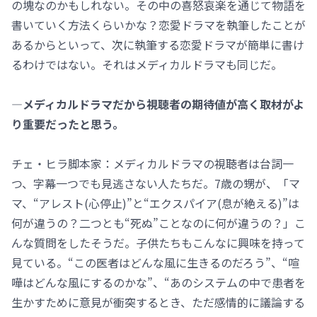
の塊なのかもしれない。その中の喜怒哀楽を通じて物語を
書いていく方法くらいかな？恋愛ドラマを執筆したことが
あるからといって、次に執筆する恋愛ドラマが簡単に書け
るわけではない。それはメディカルドラマも同じだ。
―メディカルドラマだから視聴者の期待値が高く取材がよ
り重要だったと思う。
チェ・ヒラ脚本家：メディカルドラマの視聴者は台詞一
つ、字幕一つでも見逃さない人たちだ。7歳の甥が、「マ
マ、“アレスト(心停止)”と“エクスパイア(息が絶える)”は
何が違うの？二つとも“死ぬ”ことなのに何が違うの？」こ
んな質問をしたそうだ。子供たちもこんなに興味を持って
見ている。“この医者はどんな風に生きるのだろう”、“喧
嘩はどんな風にするのかな”、“あのシステムの中で患者を
生かすために意見が衝突するとき、ただ感情的に議論する