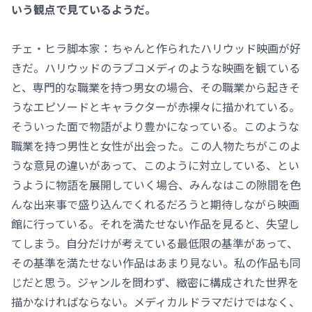
いう観点で見ているようだ。
チェ・ヒラ脚本家：ちゃんと作られたハリウッド映画が好
きだ。ハリウッドのラブコメディのような映画を観ている
と、専門的な職業を持つ男女の場合、その職業から起きそ
うなエピソードとキャラクターが赤裸々に描かれている。
そういった面で物語がより豊かになっている。このような
職業を持つ男性と女性が出会った。この人物たちがこのよ
うな意見の違いがあって、このように対立している、とい
うように物語を展開していく場合、みんなはこの隙間を色
んな出来事で盛り込んでくれるだろうと期待しながら映画
館に行っている。それを満たせない作品を見ると、失望し
てしまう。自分だけが考えている最低限の基準があって、
その基準を満たせない作品はあまり見ない。私の作品も同
じだと思う。ジャンルを問わず、緻密に構成された世界を
描かなければならない。メディカルドラマだけではなく、