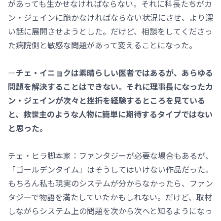
があっても生かせなければならない。それに科長たちがカ
ン・ジェインに跪かなければならない状況にさせ、より深
い話に展開させようとした。だけど、相談をしてくださっ
た病院側と敏感な問題があって変えることになった。
―チェ・イニョクは素晴らしい医者ではあるが、あらゆる
問題を解決することはできない。それに理事長になったカ
ン・ジェインが次々と挫折を経験するところを見ている
と、救世主のような人物に簡単に期待するタイプではない
と思った。
チェ・ヒラ脚本家：ファンタジーが必要な場合もあるが、
「ゴールデンタイム」はそうしてはいけない作品だった。
もちろん私も現実のシステムが分からなかったら、ファン
タジーで物語を満たしていたかもしれない。だけど、取材
しながらシステム上の問題を次から次へと知るようになっ