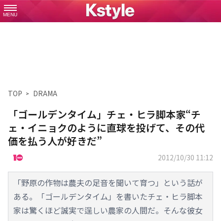
MENU
TOP
DRAMA
「ゴールデンタイム」チェ・ヒラ脚本家“チ
ェ・イニョクのように直球を投げて、その代
価を払う人が好きだ”
2012/10/30 11:12
「野原の作物は農夫の足音を聞いて育つ」という話が
ある。「ゴールデンタイム」を書いたチェ・ヒラ脚本
家は驚くほど誠実で逞しい農家の人間だ。そんな彼女