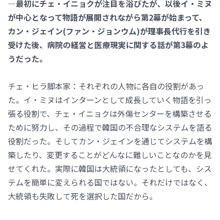
―最初にチェ・イニョクが注目を浴びたが、以後イ・ミヌ
が中心となって物語が展開されながら第2幕が始まって、
カン・ジェイン(ファン・ジョンウム)が理事長代行を引き
受けた後、病院の経営と医療現実に関する話が第3幕のよ
うだった。
チェ・ヒラ脚本家：それぞれの人物に各自の役割があっ
た。イ・ミヌはインターンとして成長していく物語を引っ
張る役割で、チェ・イニョクは外傷センターを構築させる
ために努力し、その過程で韓国の不合理なシステムを語る
役割だった。そしてカン・ジェインを通じてシステムを構
築したり、変更することがどんなに難しいことなのかを見
せてくれた。実際に韓国は大統領になったとしても、シス
テムを簡単に変えられる国ではない。それだけではなく、
大統領も失敗して死を選択した国だから。