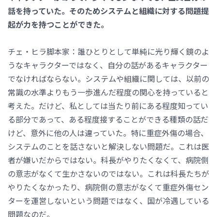
話を持っていた。そのためシステムと組織に対する問題提
起が力を持つことができた。
チェ・ヒラ脚本家：誰ひとりとして単純に光り輝く鏡のよ
うなキャラクターではなく、自分の話があるキャラクター
でなければならない。システムや組織に関しては、以前の
常識の水準よりもう一歩進んだ程度の関心を持っていると
考えた。だけど、私としては当たり前にある程度知ってい
る部分であって、ある程度接することができる種類の話だ
けど、意外に他の人は違っていた。特に重症外傷の場合、
システムのことを話さないと解決しない問題だ。これは医
者が嫌いだからではない。科長がやりたくなくて、病院側
の意志がなくて生かさないのではない。これは科長たちが
やりたくなかったり、病院側の意志がなくて重症外傷セン
ターを運営しないという問題ではなく、国が冷遇している
問題なのだ。