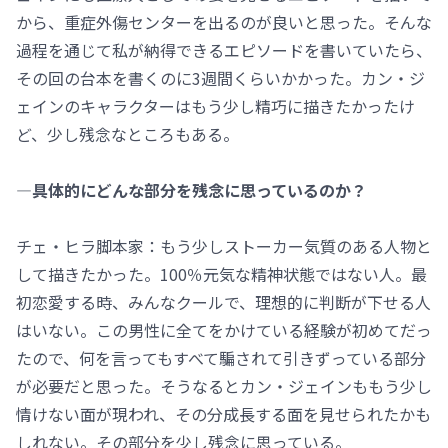
から、重症外傷センターを出るのが良いと思った。そんな
過程を通じて私が納得できるエピソードを書いていたら、
その回の台本を書くのに3週間くらいかかった。カン・ジ
ェインのキャラクターはもう少し精巧に描きたかったけ
ど、少し残念なところもある。
―具体的にどんな部分を残念に思っているのか？
チェ・ヒラ脚本家：もう少しストーカー気質のある人物と
して描きたかった。100％元気な精神状態ではない人。最
初恋愛する時、みんなクールで、理想的に判断が下せる人
はいない。この男性に全てをかけている経験が初めてだっ
たので、何を言ってもすべて騙されて引きずっている部分
が必要だと思った。そうなるとカン・ジェインももう少し
情けない面が現われ、その分成長する面を見せられたかも
しれない。その部分を少し残念に思っている。