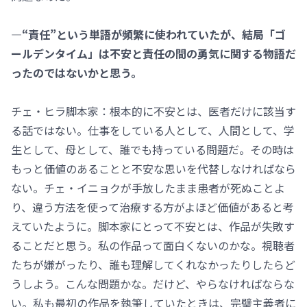
―“責任”という単語が頻繁に使われていたが、結局「ゴ
ールデンタイム」は不安と責任の間の勇気に関する物語だ
ったのではないかと思う。
チェ・ヒラ脚本家：根本的に不安とは、医者だけに該当す
る話ではない。仕事をしている人として、人間として、学
生として、母として、誰でも持っている問題だ。その時は
もっと価値のあることと不安な思いを代替しなければなら
ない。チェ・イニョクが手放したまま患者が死ぬことよ
り、違う方法を使って治療する方がよほど価値があると考
えていたように。脚本家にとって不安とは、作品が失敗す
ることだと思う。私の作品って面白くないのかな。視聴者
たちが嫌がったり、誰も理解してくれなかったりしたらど
うしよう。こんな問題かな。だけど、やらなければならな
い。私も最初の作品を執筆していたときは、完璧主義者に