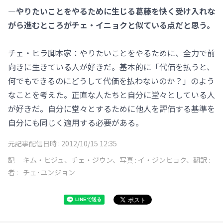
―やりたいことをやるために生じる葛藤を快く受け入れな
がら進むところがチェ・イニョクと似ている点だと思う。
チェ・ヒラ脚本家：やりたいことをやるために、全力で前
向きに生きている人が好きだ。基本的に「代価を払うと、
何でもできるのにどうして代価を払わないのか？」のよう
なことを考えた。正直な人たちと自分に堂々としている人
が好きだ。自分に堂々とするために他人を評価する基準を
自分にも同じく適用する必要がある。
元記事配信日時 :
2012/10/15 12:35
記
キム・ヒジュ、チェ・ジウン、写真 : イ・ジンヒョク、翻訳 :
者 :
チェ･ユンジョン