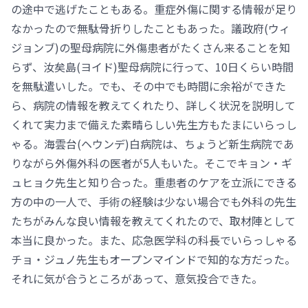
の途中で逃げたこともある。重症外傷に関する情報が足り
なかったので無駄骨折りしたこともあった。議政府(ウィ
ジョンブ)の聖母病院に外傷患者がたくさん来ることを知
らず、汝矣島(ヨイド)聖母病院に行って、10日くらい時間
を無駄遣いした。でも、その中でも時間に余裕ができた
ら、病院の情報を教えてくれたり、詳しく状況を説明して
くれて実力まで備えた素晴らしい先生方もたまにいらっし
ゃる。海雲台(ヘウンデ)白病院は、ちょうど新生病院であ
りながら外傷外科の医者が5人もいた。そこでキョン・ギ
ュヒョク先生と知り合った。重患者のケアを立派にできる
方の中の一人で、手術の経験は少ない場合でも外科の先生
たちがみんな良い情報を教えてくれたので、取材陣として
本当に良かった。また、応急医学科の科長でいらっしゃる
チョ・ジュノ先生もオープンマインドで知的な方だった。
それに気が合うところがあって、意気投合できた。