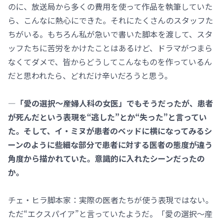
のに、放送局から多くの費用を使って作品を執筆していた
ら、こんなに熱心にできた。それにたくさんのスタッフた
ちがいる。もちろん私が急いで書いた脚本を渡して、スタ
ッフたちに苦労をかけたことはあるけど、ドラマがつまら
なくてダメで、皆からどうしてこんなものを作っているん
だと思われたら、どれだけ辛いだろうと思う。
―「愛の選択～産婦人科の女医」でもそうだったが、患者
が死んだという表現を“逃した”とか“失った”と言ってい
た。そして、イ・ミヌが患者のベッドに横になってみるシ
ーンのように些細な部分で患者に対する医者の態度が違う
角度から描かれていた。意識的に入れたシーンだったの
か。
チェ・ヒラ脚本家：実際の医者たちが使う表現ではない。
ただ“エクスパイア”と言っていたようだ。「愛の選択～産