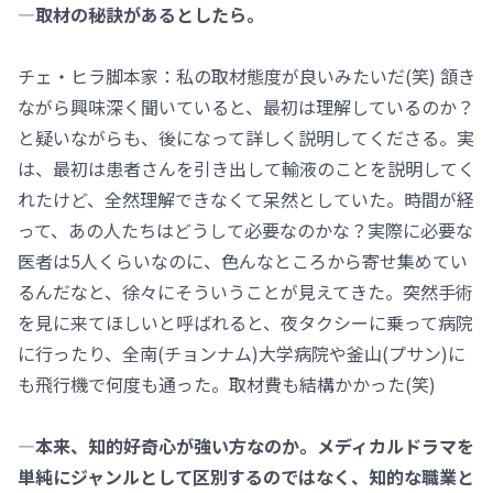
―取材の秘訣があるとしたら。
チェ・ヒラ脚本家：私の取材態度が良いみたいだ(笑) 頷き
ながら興味深く聞いていると、最初は理解しているのか？
と疑いながらも、後になって詳しく説明してくださる。実
は、最初は患者さんを引き出して輸液のことを説明してく
れたけど、全然理解できなくて呆然としていた。時間が経
って、あの人たちはどうして必要なのかな？実際に必要な
医者は5人くらいなのに、色んなところから寄せ集めてい
るんだなと、徐々にそういうことが見えてきた。突然手術
を見に来てほしいと呼ばれると、夜タクシーに乗って病院
に行ったり、全南(チョンナム)大学病院や釜山(プサン)に
も飛行機で何度も通った。取材費も結構かかった(笑)
―本来、知的好奇心が強い方なのか。メディカルドラマを
単純にジャンルとして区別するのではなく、知的な職業と