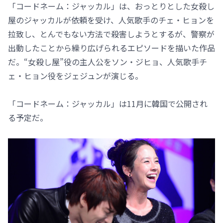
「コードネーム：ジャッカル」は、おっとりとした女殺し
屋のジャッカルが依頼を受け、人気歌手のチェ・ヒョンを
拉致し、とんでもない方法で殺害しようとするが、警察が
出動したことから繰り広げられるエピソードを描いた作品
だ。“女殺し屋”役の主人公をソン・ジヒョ、人気歌手チ
ェ・ヒョン役をジェジュンが演じる。
「コードネーム：ジャッカル」は11月に韓国で公開され
る予定だ。