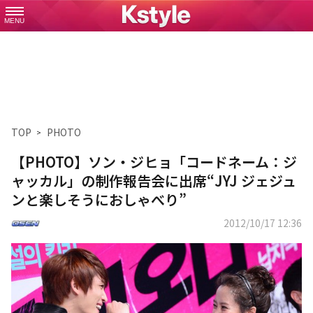
MENU
TOP
PHOTO
【PHOTO】ソン・ジヒョ「コードネーム：ジ
ャッカル」の制作報告会に出席“JYJ ジェジュ
ンと楽しそうにおしゃべり”
2012/10/17 12:36