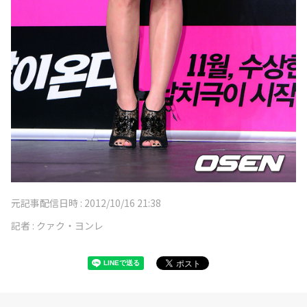
元記事配信日時 :
2012/10/16 21:38
記者 :
クァク・ヨンレ