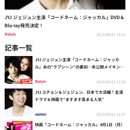
JYJ ジェジュン主演「コードネーム：ジャッカル」DVD＆
Blu-ray発売決定！
2013/08/01 19:12
記事一覧
JYJ ジェジュン主演「コードネーム：ジャッカ
ル」あの“ラブシーン”の裏側…未公開メイキング
映像が到着！
2013/05/22 17:19
JYJ ユチョン＆ジェジュン、日本で大活躍！主演
ドラマ＆映画で“ますます高まる人気”
2013/05/02 11:57
映画「コードネーム：ジャッカル」4月1日（月）