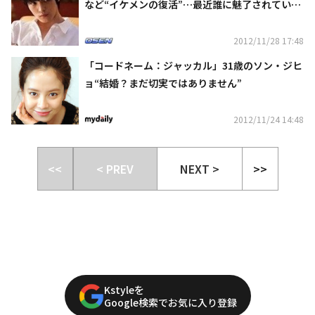
など“イケメンの復活”…最近誰に魅了されていま
すか？
2012/11/28 17:48
「コードネーム：ジャッカル」31歳のソン・ジヒ
ョ“結婚？まだ切実ではありません”
2012/11/24 14:48
<<
< PREV
NEXT >
>>
Kstyleを
Google検索でお気に入り登録