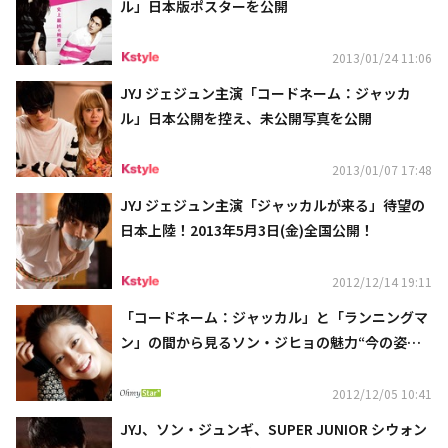
ル」日本版ポスターを公開
2013/01/24 11:06
JYJ ジェジュン主演「コードネーム：ジャッカ
ル」日本公開を控え、未公開写真を公開
2013/01/07 17:48
JYJ ジェジュン主演「ジャッカルが来る」待望の
日本上陸！2013年5月3日(金)全国公開！
2012/12/14 19:11
「コードネーム：ジャッカル」と「ランニングマ
ン」の間から見るソン・ジヒョの魅力“今の姿が
好き”
2012/12/05 10:41
JYJ、ソン・ジュンギ、SUPER JUNIOR シウォン