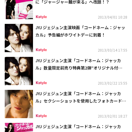
に「ジャージャー麺が来る」へ改題！？
2013/04/01 10:28
JYJ ジェジュン主演映画「コードネーム：ジャッ
カル」予告編がホワイトデーに到着！
2013/03/14 17:55
JYJ ジェジュン主演「コードネーム：ジャッカ
ル」数量限定前売り特典第2弾“オリジナル付
箋”が3/16発売決定
2013/02/22 15:55
JYJ ジェジュン主演「コードネーム：ジャッカ
ル」セクシーショットを使用したフォトカード付
き前売り券が発売決定
2013/02/01 18:27
JYJ ジェジュン主演「コードネーム：ジャッカ