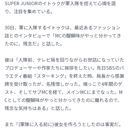
SUPER JUNIORのイトゥクが軍入隊を控えて心境を語
り、注目を集めている。
30日、軍に入隊するイトゥクは、最近あるファッション
誌とのインタビューで「MCの醍醐味がやっと分かってき
たのに、残念だ」と話した。
彼は「入隊前、テレビ局を回りながらお世話になっていた
プロデューサーや作家たちに挨拶をしたい。先日SBSのバ
ラエティ番組「スターキング」を終えた時、局長から感謝
牌を受け取ったが、名残惜しかった。端っこで4年間のゲ
スト、そしてサブMCを経て、メインMCにまでなった。M
Cとしての醍醐味がやっと分かってきたのに離れるので、
残念な気持ちはある」と話した。
また「(軍隊に入る前に)彼女を作ろうとしたのは事実だ。