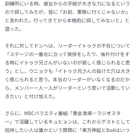
訓練所にいる時、彼女からの手紙が大きな力になるという
ので探してみたが、皆に『お前、軍隊に行くじゃないか』
と言われた。行ってきてから本格的に探してみないと」と
語った。
それに対してドンヘは、リーダーイトゥクの不在について
「ステージの一番左に立って挨拶をしたり、後片付けをす
る時にイトゥク兄さんがいないのが寂しく感じられると思
う」とし、ウニョクも「イトゥク兄さんの抜けた穴は大き
く感じられると思う。本当のリーダーがいなくなるのだか
ら、メンバー一人一人がリーダーという思いで活動してい
きたい」と付け加えた。
さらに、MBCバラエティ番組「黄金漁場－ラジオスタ
ー」で活躍しているキュヒョンは、これからゲストとして
招待したい人は誰かという質問に「東方神起とBoAはいつ