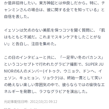
か是非招待したい。東方神起とは仲良しだから。特に、チ
ャンミンさんの場合は、彼に関する全てを知っている」と
自信を表した。
イェソンは欠点のない美肌を保つコツを聞く質問に、「肌
はもともと不滅だ。これまでスキンケアをしたことがな
い」と告白し、注目を集めた。
この日のインタビューと共に、「一足早い冬のバカンス」
というコンセプトで行われたグラビア撮影で、SUPER JU
NIORの6人のメンバー(イトゥク、ウニョク、ドンヘ、イ
ェソン、キュヒョン、リョウク)は、終始一貫として笑い
の絶えない楽しい雰囲気の中で、彼らならではの愉快なエ
ネルギーを発散し、ラフなグラビアを演出した。
元記事配信日時 :
2012/10/21 09:12