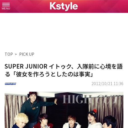
MENU
TOP
PICK UP
SUPER JUNIOR イトゥク、入隊前に心境を語
る「彼女を作ろうとしたのは事実」
2012/10/21 11:36