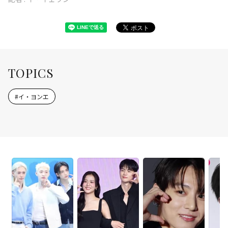
TOPICS
#
イ・ヨンエ