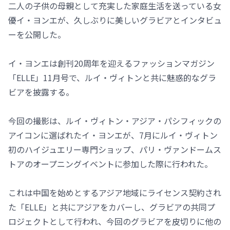
二人の子供の母親として充実した家庭生活を送っている女
優イ・ヨンエが、久しぶりに美しいグラビアとインタビュ
ーを公開した。
イ・ヨンエは創刊20周年を迎えるファッションマガジン
「ELLE」11月号で、ルイ・ヴィトンと共に魅惑的なグラ
ビアを披露する。
今回の撮影は、ルイ・ヴィトン・アジア・パシフィックの
アイコンに選ばれたイ・ヨンエが、7月にルイ・ヴィトン
初のハイジュエリー専門ショップ、パリ・ヴァンドームス
トアのオープニングイベントに参加した際に行われた。
これは中国を始めとするアジア地域にライセンス契約され
た「ELLE」と共にアジアをカバーし、グラビアの共同プ
ロジェクトとして行われ、今回のグラビアを皮切りに他の