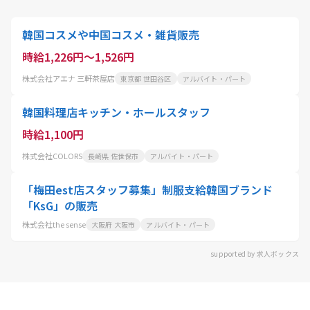
韓国コスメや中国コスメ・雑貨販売
時給1,226円～1,526円
株式会社アエナ 三軒茶屋店
東京都 世田谷区
アルバイト・パート
韓国料理店キッチン・ホールスタッフ
時給1,100円
株式会社COLORS
長崎県 佐世保市
アルバイト・パート
「梅田est店スタッフ募集」制服支給韓国ブランド
「KsG」の販売
株式会社the sense
大阪府 大阪市
アルバイト・パート
supported by 求人ボックス