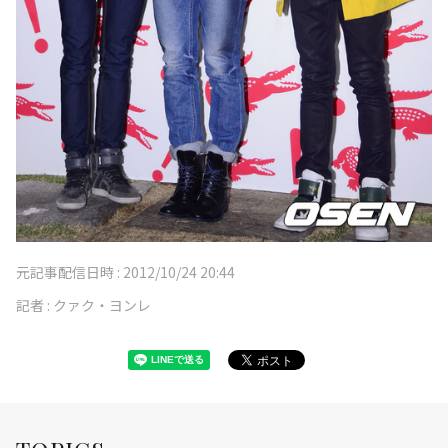
元記事配信日時 :
2012/10/24 20:44
記者 :
クァク・ヨンレ