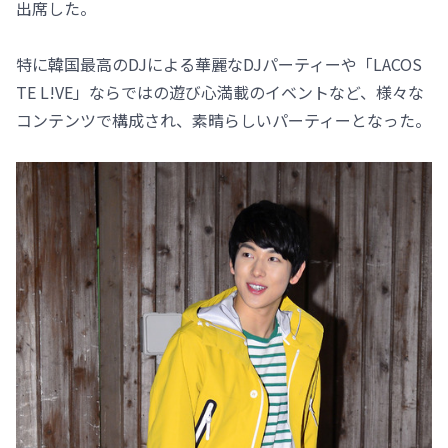
出席した。
特に韓国最高のDJによる華麗なDJパーティーや「LACOS
TE L!VE」ならではの遊び心満載のイベントなど、様々な
コンテンツで構成され、素晴らしいパーティーとなった。