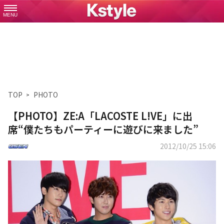
MENU
TOP
PHOTO
【PHOTO】ZE:A「LACOSTE L!VE」に出
席“僕たちもパーティーに遊びに来ました”
2012/10/25 15:06