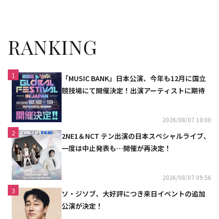
華ラインナップを追加公開
RANKING
1
「MUSIC BANK」日本公演、今年も12月に国立
競技場にて開催決定！出演アーティストに期待
2026/08/07 10:00
2
2NE1＆NCT テン出演の日本スペシャルライブ、
一度は中止発表も…開催が再決定！
2026/08/07 09:56
3
ソ・ジソブ、大好評につき来日イベントの追加
公演が決定！