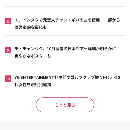
IU、インスタで元恋人チャン・ギハの曲を使用…一部から
8
は否定的な反応も
チ・チャンウク、10月開催の日本ツアー詳細が明らかに！
9
爽やかなポスターも
YG ENTERTAINMENT社屋前でゴルフクラブ振り回し…20
10
代女性を現行犯逮捕
もっと見る