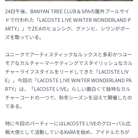
24日午後、BANYAN TREE CLUB＆SPAの屋外プールサイ
ドで行われた「LACOSTE L!VE WINTER WONDERLAND P
ARTY」」でZE:Aのヒョンシク、グァンヒ、シワンがポー
ズを取っている。
ユニークでアーティスティックなルックスと多彩かつユー
モアなカルチャーマーケティングでスタイリッシュなカル
チャーライフスタイルをリードしてきた「LACOSTE L!V
E」。今回の「LACOSTE L!VE WINTER WONDERLAND PA
RTY」は、「LACOSTE L!VE」らしい面白くて独特なカル
チャーコードの一つで、秋冬シーズンを迎えて開催したの
である。
特に今回のパーティーにはLACOSTE L!VEのグローバル広
報大使として活動しているKARAを始め、アイドルたちが