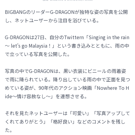
BIGBANGのリーダーG-DRAGONが独特な姿の写真を公開
し、ネットユーザーから注目を浴びている。
G-DRAGONは27日、自分のTwittern「Singing in the rain
～ let's go Malaysia！」という書き込みとともに、雨の中
で立っている写真を公開した。
写真の中でG-DRAGONは、黒い衣装にビニールの雨着姿
で雨に降られている。降り出している雨の中で正面を見つ
めている姿が、90年代のアクション映画「Nowhere To H
ide～情け容赦なし～」を連想させる。
それを見たネットユーザーは「可愛い」「写真アップして
くれてありがとう」「格好良い」などのコメントを残し
た。