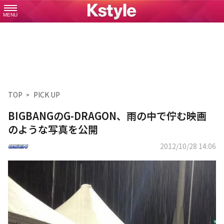
MENU
TOP
PICK UP
BIGBANGのG-DRAGON、雨の中で佇む映画
のような写真を公開
2012/10/28 14:06