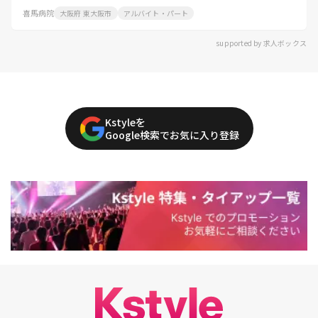
喜馬病院
大阪府 東大阪市
アルバイト・パート
supported by 求人ボックス
Kstyleを
Google検索でお気に入り登録