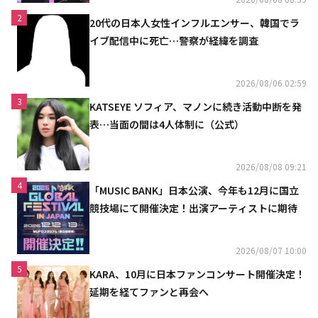
2
20代の日本人女性インフルエンサー、韓国でラ
イブ配信中に死亡…警察が経緯を調査
2026/08/06 02:59
3
KATSEYE ソフィア、マノンに続き活動中断を発
表…当面の間は4人体制に（公式）
2026/08/08 09:21
4
「MUSIC BANK」日本公演、今年も12月に国立
競技場にて開催決定！出演アーティストに期待
2026/08/07 10:00
5
KARA、10月に日本ファンコンサート開催決定！
延期を経てファンと再会へ