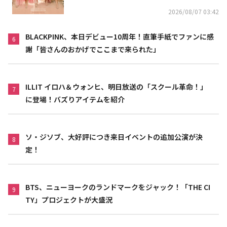
2026/08/07 03:42
BLACKPINK、本日デビュー10周年！直筆手紙でファンに感
6
謝「皆さんのおかげでここまで来られた」
ILLIT イロハ＆ウォンヒ、明日放送の「スクール革命！」
7
に登場！バズりアイテムを紹介
ソ・ジソブ、大好評につき来日イベントの追加公演が決
8
定！
BTS、ニューヨークのランドマークをジャック！「THE CI
9
TY」プロジェクトが大盛況