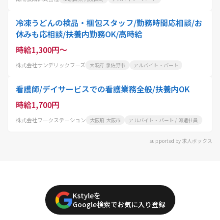
冷凍うどんの検品・梱包スタッフ/勤務時間応相談/お
休みも応相談/扶養内勤務OK/高時給
時給1,300円～
株式会社サンデリックフーズ
大阪府 泉佐野市
アルバイト・パート
看護師/デイサービスでの看護業務全般/扶養内OK
時給1,700円
株式会社ワークステーション
大阪府 大阪市
アルバイト・パート / 派遣社員
supported by 求人ボックス
Kstyleを
Google検索でお気に入り登録