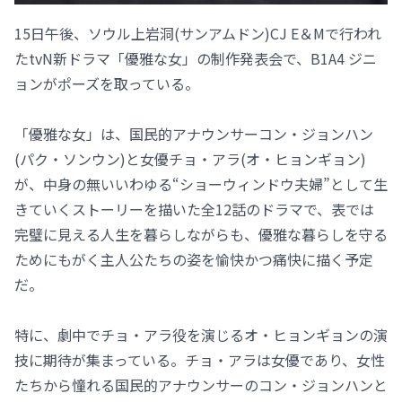
15日午後、ソウル上岩洞(サンアムドン)CJ E＆Mで行われ
たtvN新ドラマ「優雅な女」の制作発表会で、B1A4 ジニ
ョンがポーズを取っている。
「優雅な女」は、国民的アナウンサーコン・ジョンハン
(パク・ソンウン)と女優チョ・アラ(オ・ヒョンギョン)
が、中身の無いいわゆる“ショーウィンドウ夫婦”として生
きていくストーリーを描いた全12話のドラマで、表では
完璧に見える人生を暮らしながらも、優雅な暮らしを守る
ためにもがく主人公たちの姿を愉快かつ痛快に描く予定
だ。
特に、劇中でチョ・アラ役を演じるオ・ヒョンギョンの演
技に期待が集まっている。チョ・アラは女優であり、女性
たちから憧れる国民的アナウンサーのコン・ジョンハンと