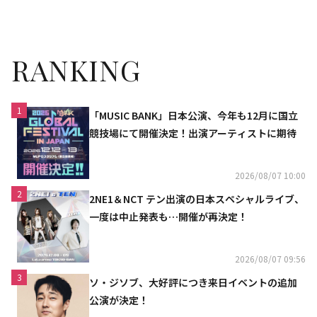
決定
RANKING
1
「MUSIC BANK」日本公演、今年も12月に国立
競技場にて開催決定！出演アーティストに期待
2026/08/07 10:00
2
2NE1＆NCT テン出演の日本スペシャルライブ、
一度は中止発表も…開催が再決定！
2026/08/07 09:56
3
ソ・ジソブ、大好評につき来日イベントの追加
公演が決定！