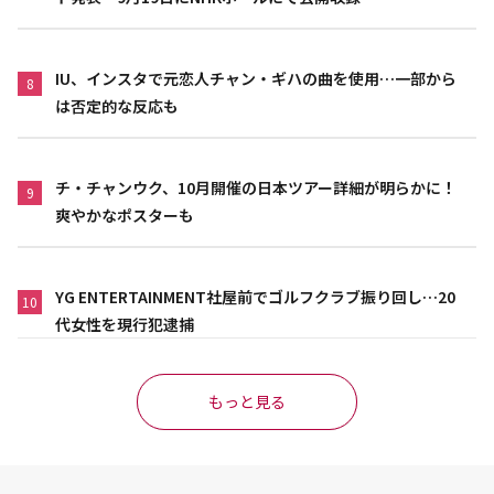
IU、インスタで元恋人チャン・ギハの曲を使用…一部から
8
は否定的な反応も
チ・チャンウク、10月開催の日本ツアー詳細が明らかに！
9
爽やかなポスターも
YG ENTERTAINMENT社屋前でゴルフクラブ振り回し…20
10
代女性を現行犯逮捕
もっと見る