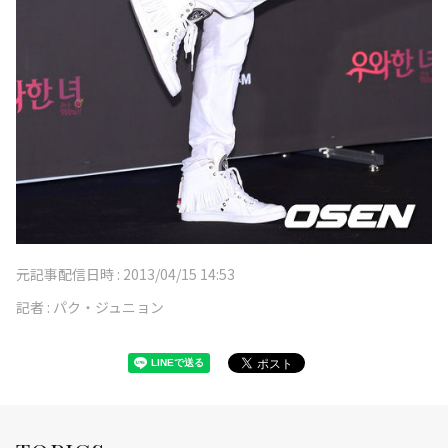
元記事配信日時 :
2013/04/15 14:53
記者 :
パク・ジュニョン