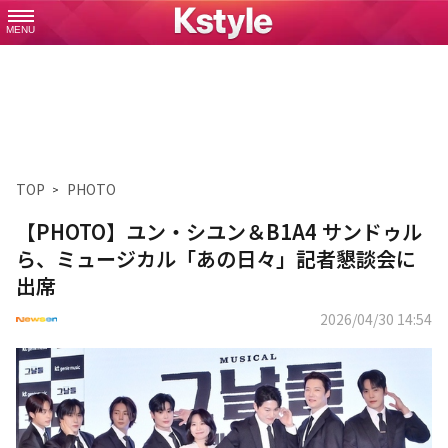
MENU
TOP
PHOTO
【PHOTO】ユン・シユン＆B1A4 サンドゥル
ら、ミュージカル「あの日々」記者懇談会に
出席
2026/04/30 14:54