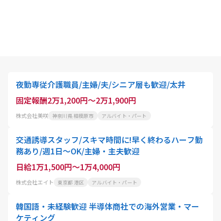
夜勤専従介護職員/主婦/夫/シニア層も歓迎/太井
固定報酬2万1,200円～2万1,900円
株式会社美咲
神奈川県 相模原市
アルバイト・パート
交通誘導スタッフ/スキマ時間に!早く終わるハーフ勤
務あり/週1日～OK/主婦・主夫歓迎
日給1万1,500円～1万4,000円
株式会社エイト
東京都 港区
アルバイト・パート
韓国語・未経験歓迎 半導体商社での海外営業・マー
ケティング