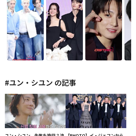
#
ユン・シユン
の記事
ユン・シユン、失敗を挽回？流
【PHOTO】イ・ジェフンから