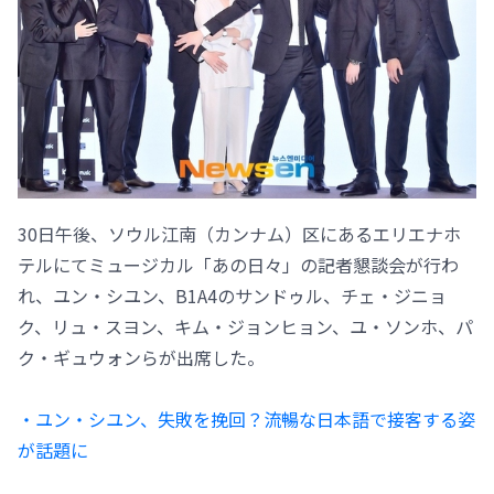
30日午後、ソウル江南（カンナム）区にあるエリエナホ
テルにてミュージカル「あの日々」の記者懇談会が行わ
れ、ユン・シユン、B1A4のサンドゥル、チェ・ジニョ
ク、リュ・スヨン、キム・ジョンヒョン、ユ・ソンホ、パ
ク・ギュウォンらが出席した。
・ユン・シユン、失敗を挽回？流暢な日本語で接客する姿
が話題に