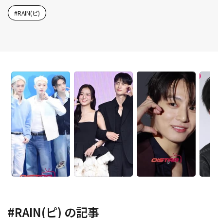
#
RAIN(ピ)
#
RAIN(ピ)
の記事