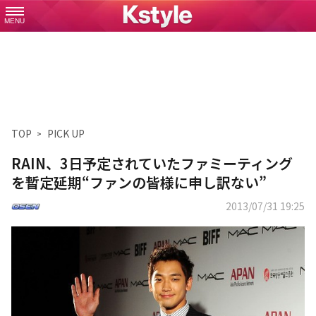
MENU
TOP
PICK UP
RAIN、3日予定されていたファミーティング
を暫定延期“ファンの皆様に申し訳ない”
2013/07/31 19:25