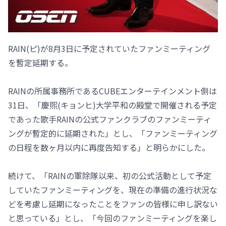
RAIN(ピ)が8月3日に予定されていたファンミーティング
を暫定延期する。
RAINの所属事務所であるCUBEエンターテインメント側は
31日、「慶煕(キョンヒ)大学平和の殿堂で開催される予定
であった歌手RAINの公式ファンクラブのファンミーティ
ングが暫定的に延期された」とし、「ファンミーティング
の日程を数ヶ月以内に再度告知する」と明らかにした。
続けて、「RAINの軍除隊以来、初の公式活動として予定
していたファンミーティングを、現在の準備の進行状況な
どを考慮し延期になったことをファンの皆様に申し訳ない
と思っている」とし、「今回のファンミーティングを楽し