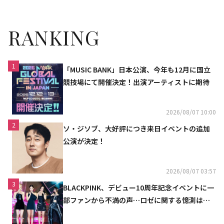
RANKING
1
「MUSIC BANK」日本公演、今年も12月に国立
競技場にて開催決定！出演アーティストに期待
2026/08/07 10:00
2
ソ・ジソブ、大好評につき来日イベントの追加
公演が決定！
2026/08/07 03:57
3
BLACKPINK、デビュー10周年記念イベントに一
部ファンから不満の声…ロゼに関する憶測は否
定