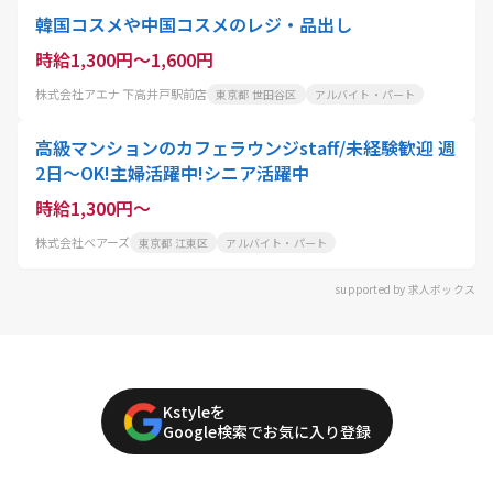
韓国コスメや中国コスメのレジ・品出し
時給1,300円～1,600円
株式会社アエナ 下高井戸駅前店
東京都 世田谷区
アルバイト・パート
高級マンションのカフェラウンジstaff/未経験歓迎 週
2日～OK!主婦活躍中!シニア活躍中
時給1,300円～
株式会社ベアーズ
東京都 江東区
アルバイト・パート
supported by 求人ボックス
Kstyleを
Google検索でお気に入り登録