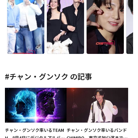
#
チャン・グンソク
の記事
チャン・グンソク率いるTEAM
チャン・グンソク率いるバンド
H、8月4日にデジタルアルバム
CHIMIRO、東京追加公演まで完