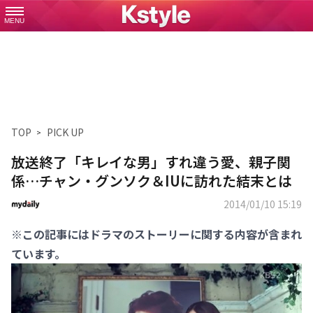
MENU
TOP
PICK UP
放送終了「キレイな男」すれ違う愛、親子関
係…チャン・グンソク＆IUに訪れた結末とは
2014/01/10 15:19
※この記事にはドラマのストーリーに関する内容が含まれ
ています。