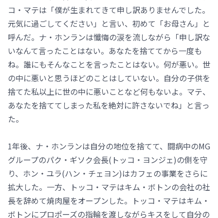
コ・マテは「僕が生まれてきて申し訳ありませんでした。
元気に過ごしてください」と言い、初めて「お母さん」と
呼んだ。ナ・ホンランは懺悔の涙を流しながら「申し訳な
いなんて言ったことはない。あなたを捨ててから一度も
ね。誰にもそんなことを言ったことはない。何が悪い。世
の中に悪いと思うほどのことはしていない。自分の子供を
捨てた私以上に世の中に悪いことなど何もないよ。マテ、
あなたを捨ててしまった私を絶対に許さないでね」と言っ
た。
1年後、ナ・ホンランは自分の地位を捨てて、闘病中のMG
グループのパク・ギソク会長(トッコ・ヨンジェ)の側を守
り、ホン・ユラ(ハン・チェヨン)はカフェの事業をさらに
拡大した。一方、トッコ・マテはキム・ボトンの会社の社
長を辞めて焼肉屋をオープンした。トッコ・マテはキム・
ボトンにプロポーズの指輪を渡しながらキスをして自分の