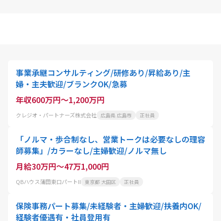
事業承継コンサルティング/研修あり/昇給あり/主
婦・主夫歓迎/ブランクOK/急募
年収600万円～1,200万円
クレジオ・パートナーズ株式会社
広島県 広島市
正社員
「ノルマ・歩合制なし、営業トークは必要なしの理容
師募集」/カラーなし/主婦歓迎/ノルマ無し
月給30万円～47万1,000円
QBハウス蒲田東口パートII
東京都 大田区
正社員
保険事務パート募集/未経験者・主婦歓迎/扶養内OK/
経験者優遇有・社員登用有