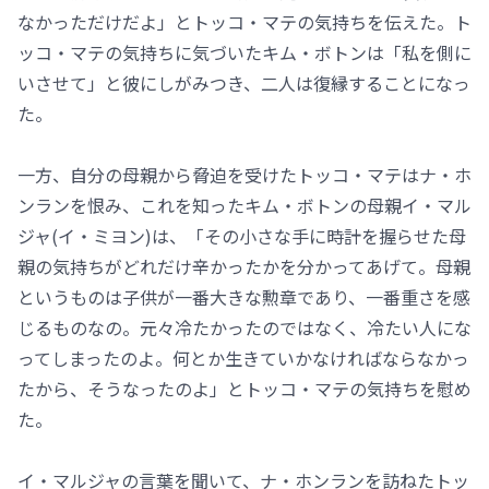
なかっただけだよ」とトッコ・マテの気持ちを伝えた。ト
ッコ・マテの気持ちに気づいたキム・ボトンは「私を側に
いさせて」と彼にしがみつき、二人は復縁することになっ
た。
一方、自分の母親から脅迫を受けたトッコ・マテはナ・ホ
ンランを恨み、これを知ったキム・ボトンの母親イ・マル
ジャ(イ・ミヨン)は、「その小さな手に時計を握らせた母
親の気持ちがどれだけ辛かったかを分かってあげて。母親
というものは子供が一番大きな勲章であり、一番重さを感
じるものなの。元々冷たかったのではなく、冷たい人にな
ってしまったのよ。何とか生きていかなければならなかっ
たから、そうなったのよ」とトッコ・マテの気持ちを慰め
た。
イ・マルジャの言葉を聞いて、ナ・ホンランを訪ねたトッ