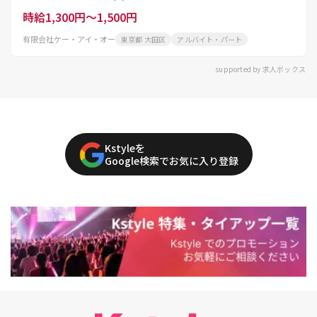
時給1,300円～1,500円
有限会社ケー・アイ・オー
東京都 大田区
アルバイト・パート
supported by 求人ボックス
Kstyleを
Google検索でお気に入り登録