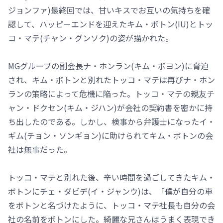
ジョンファ)最終回では、甘いキスでお互いの気持ちを確
認して、ハッピーエンドを迎えたキム・ボトン(IU)とトッ
コ・マテ(チャン・グンソク)の姿が描かれた。
MGグループの副会長ナ・ホンラン(キム・ボヨン)に脅迫
され、キム・ボトンと別れたトッコ・マテは再びナ・ホン
ランの策略によって危機に陥った。トッコ・マテの親友チ
ャン・ドクセン(キム・ジハン)が会社の契約書を密かに持
ち出したのである。しかし、検事から弁護士になったイ・
ギム(チョン・ソンギョン)に助けられてキム・ボトンの会
社は無事だった。
トッコ・マテと別れた後、辛い時間を過ごしてきたキム・
ボトンにチェ・ダビデ(イ・ジャンウ)は、「僕が自分の車
をボトンと名づけたように、トッコ・マテ社長も自分の会
社の名前をボトンにした。綺麗な兄さんはうまく表現でき