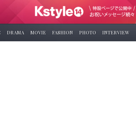
C
DRAMA
MOVIE
FASHION
PHOTO
INTERVIEW