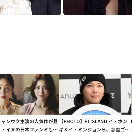
チャンウク主演の人気作が登
【PHOTO】FTISLAND イ・ホン
ナ・イヌの日本ファンミもア
ギ＆イ・ミンジョンら、慈善ゴル