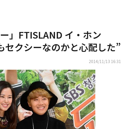
」FTISLAND イ・ホン
もセクシーなのかと心配した”
2014/11/13 16:31