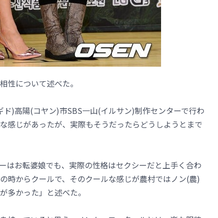
との相性について述べた。
ド)高陽(コヤン)市SBS一山(イルサン)制作センターで行わ
な感じがあったが、実際もそうだったらどうしようとまで
ーはお転婆娘でも、実際の性格はセクシーだと上手く合わ
の時からクールで、そのクールな感じが農村ではノン(農)
が多かった」と述べた。