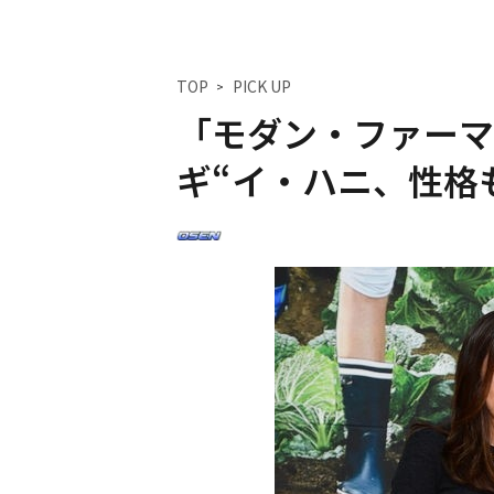
TOP
PICK UP
「モダン・ファーマー
ギ“イ・ハニ、性格