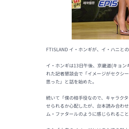
FTISLAND イ・ホンギが、イ・ハニ
イ・ホンギは13日午後、京畿道(キョンギ
れた記者懇談会で「イメージがセクシー
思った」と話を始めた。
続いて「僕の相手役なので、キャラクタ
せられるか心配したが、台本読み合わせ
ム・ファタールのように感じられること