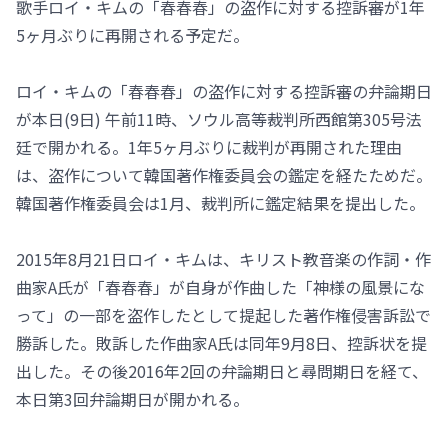
歌手ロイ・キムの「春春春」の盗作に対する控訴審が1年
5ヶ月ぶりに再開される予定だ。
ロイ・キムの「春春春」の盗作に対する控訴審の弁論期日
が本日(9日) 午前11時、ソウル高等裁判所西館第305号法
廷で開かれる。1年5ヶ月ぶりに裁判が再開された理由
は、盗作について韓国著作権委員会の鑑定を経たためだ。
韓国著作権委員会は1月、裁判所に鑑定結果を提出した。
2015年8月21日ロイ・キムは、キリスト教音楽の作詞・作
曲家A氏が「春春春」が自身が作曲した「神様の風景にな
って」の一部を盗作したとして提起した著作権侵害訴訟で
勝訴した。敗訴した作曲家A氏は同年9月8日、控訴状を提
出した。その後2016年2回の弁論期日と尋問期日を経て、
本日第3回弁論期日が開かれる。