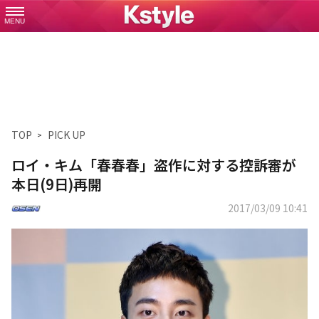
MENU
TOP
PICK UP
ロイ・キム「春春春」盗作に対する控訴審が
本日(9日)再開
2017/03/09 10:41