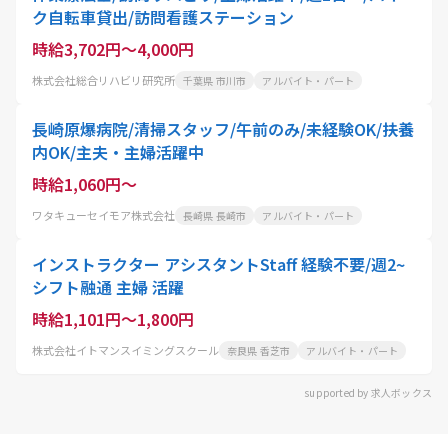
ク自転車貸出/訪問看護ステーション
時給3,702円～4,000円
株式会社総合リハビリ研究所
千葉県 市川市
アルバイト・パート
長崎原爆病院/清掃スタッフ/午前のみ/未経験OK/扶養
内OK/主夫・主婦活躍中
時給1,060円～
ワタキューセイモア株式会社
長崎県 長崎市
アルバイト・パート
インストラクター アシスタントStaff 経験不要/週2~
シフト融通 主婦 活躍
時給1,101円～1,800円
株式会社イトマンスイミングスクール
奈良県 香芝市
アルバイト・パート
supported by 求人ボックス