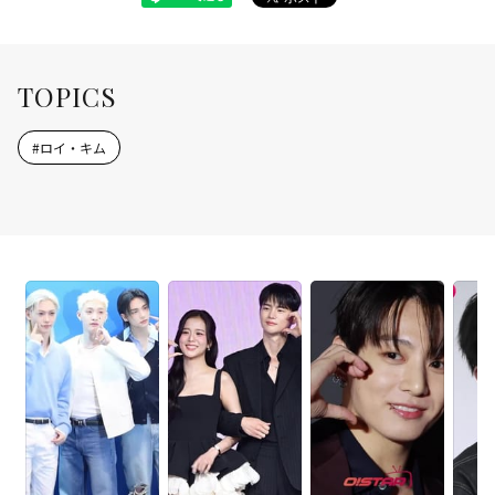
TOPICS
#
ロイ・キム