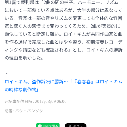
第1審で裁判部は「2曲の間の拍子、ハーモニー、リズム
において一部似ている点はあるが、大半の部分は異なって
いる。音楽は一部の音やリズムを変更しても全体的な雰囲
気と聴く人の感情まで変わってくるため、2曲が実質的に
類似していると断定し難い。ロイ・キムが共同作曲家と曲
を作る過程で完成した曲とはやや違う、初期演奏レコーデ
ィングや譜面なども確認される」とし、ロイ・キムの勝訴
の理由を明かした。
・
ロイ・キム、盗作訴訟に勝訴…「『春春春』はロイ・キム
の純粋な創作物」
元記事配信日時 :
2017/03/09 06:00
記者 :
パク・パンソク