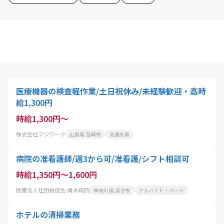
医療機器の検査軽作業/土日祝休み/未経験歓迎・高時
給1,300円
時給1,300円～
株式会社フジワーク
山梨県 韮崎市
派遣社員
病院の准看護師/週3から可/准看護/シフト相談可
時給1,350円～1,600円
医療法人社団柏信会/青木病院
神奈川県 逗子市
アルバイト・パート
ホテルの清掃業務