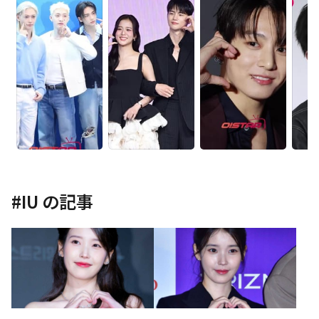
#
IU
の記事