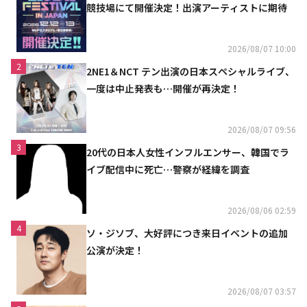
競技場にて開催決定！出演アーティストに期待
2026/08/07 10:00
2
2NE1＆NCT テン出演の日本スペシャルライブ、
一度は中止発表も…開催が再決定！
2026/08/07 09:56
3
20代の日本人女性インフルエンサー、韓国でラ
イブ配信中に死亡…警察が経緯を調査
2026/08/06 02:59
4
ソ・ジソブ、大好評につき来日イベントの追加
公演が決定！
2026/08/07 03:57