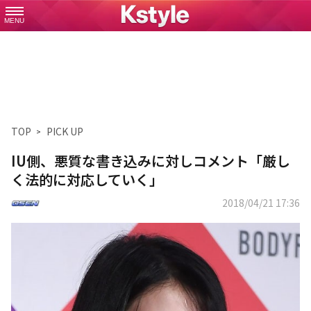
MENU
TOP
PICK UP
IU側、悪質な書き込みに対しコメント「厳し
く法的に対応していく」
2018/04/21 17:36