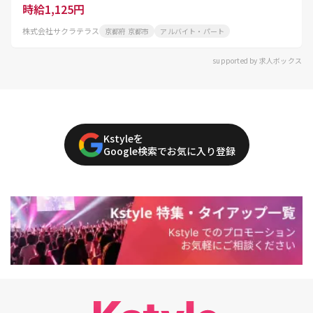
時給1,125円
株式会社サクラテラス
京都府 京都市
アルバイト・パート
supported by 求人ボックス
Kstyleを
Google検索でお気に入り登録