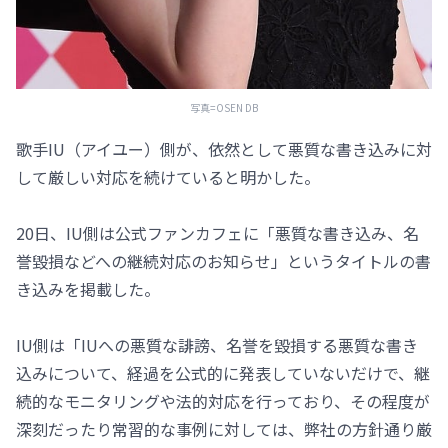
写真=OSEN DB
歌手IU（アイユー）側が、依然として悪質な書き込みに対
して厳しい対応を続けていると明かした。
20日、IU側は公式ファンカフェに「悪質な書き込み、名
誉毀損などへの継続対応のお知らせ」というタイトルの書
き込みを掲載した。
IU側は「IUへの悪質な誹謗、名誉を毀損する悪質な書き
込みについて、経過を公式的に発表していないだけで、継
続的なモニタリングや法的対応を行っており、その程度が
深刻だったり常習的な事例に対しては、弊社の方針通り厳