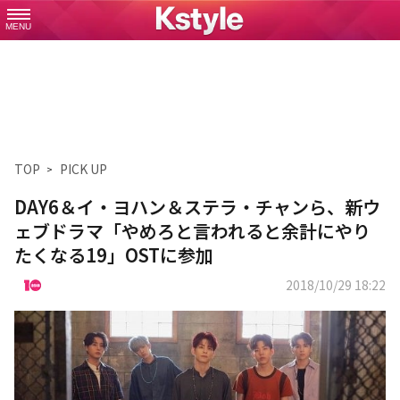
MENU
TOP
PICK UP
DAY6＆イ・ヨハン＆ステラ・チャンら、新ウ
ェブドラマ「やめろと言われると余計にやり
たくなる19」OSTに参加
2018/10/29 18:22