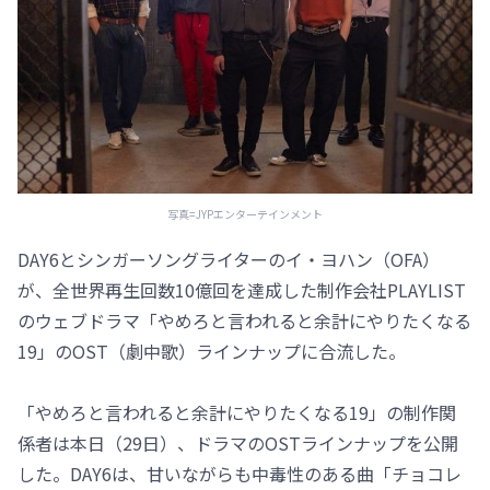
写真=JYPエンターテインメント
DAY6とシンガーソングライターのイ・ヨハン（OFA）
が、全世界再生回数10億回を達成した制作会社PLAYLIST
のウェブドラマ「やめろと言われると余計にやりたくなる
19」のOST（劇中歌）ラインナップに合流した。
「やめろと言われると余計にやりたくなる19」の制作関
係者は本日（29日）、ドラマのOSTラインナップを公開
した。DAY6は、甘いながらも中毒性のある曲「チョコレ