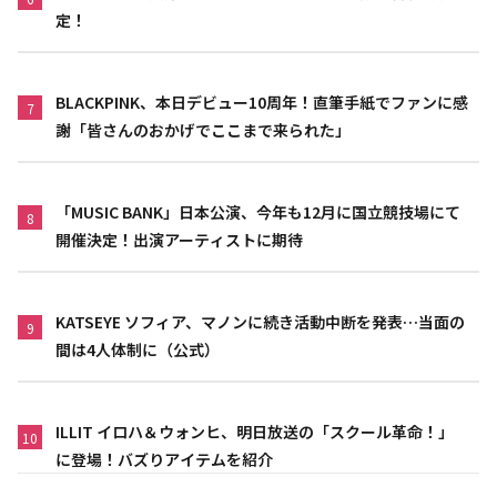
定！
BLACKPINK、本日デビュー10周年！直筆手紙でファンに感
7
謝「皆さんのおかげでここまで来られた」
「MUSIC BANK」日本公演、今年も12月に国立競技場にて
8
開催決定！出演アーティストに期待
KATSEYE ソフィア、マノンに続き活動中断を発表…当面の
9
間は4人体制に（公式）
ILLIT イロハ＆ウォンヒ、明日放送の「スクール革命！」
10
に登場！バズりアイテムを紹介