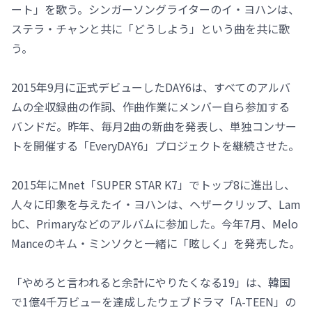
ート」を歌う。シンガーソングライターのイ・ヨハンは、
ステラ・チャンと共に「どうしよう」という曲を共に歌
う。
2015年9月に正式デビューしたDAY6は、すべてのアルバ
ムの全収録曲の作詞、作曲作業にメンバー自ら参加する
バンドだ。昨年、毎月2曲の新曲を発表し、単独コンサー
トを開催する「EveryDAY6」プロジェクトを継続させた。
2015年にMnet「SUPER STAR K7」でトップ8に進出し、
人々に印象を与えたイ・ヨハンは、ヘザークリップ、Lam
bC、Primaryなどのアルバムに参加した。今年7月、Melo
Manceのキム・ミンソクと一緒に「眩しく」を発売した。
「やめろと言われると余計にやりたくなる19」は、韓国
で1億4千万ビューを達成したウェブドラマ「A-TEEN」の