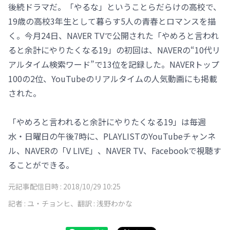
後続ドラマだ。「やるな」ということらだらけの高校で、
19歳の高校3年生として暮らす5人の青春とロマンスを描
く。今月24日、NAVER TVで公開された「やめろと言われ
ると余計にやりたくなる19」の初回は、NAVERの“10代リ
アルタイム検索ワード”で13位を記録した。NAVERトップ
100の2位、YouTubeのリアルタイムの人気動画にも掲載
された。
「やめろと言われると余計にやりたくなる19」は毎週
水・日曜日の午後7時に、PLAYLISTのYouTubeチャンネ
ル、NAVERの「V LIVE」、NAVER TV、Facebookで視聴す
ることができる。
元記事配信日時 :
2018/10/29 10:25
記者 :
ユ・チョンヒ、翻訳 : 浅野わかな