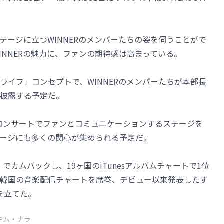
テージに立つWINNERのメンバーたちの姿を伺うことがで
INNERの魅力に、ファンの期待感は高まっている。
ライフ」コンセプトで、WINNERのメンバーたちが本部長
披露する予定だ。
ルコンサートでファンとコミュニケーションするステージを
ージにも多くの関心が集められる予定だ。
」でカムバックし、19ヶ国のiTunesアルバムチャートで1位
」は韓国の音楽配信チャートを席巻、デビュー以来発表したす
を立てた。
キム・ナラ