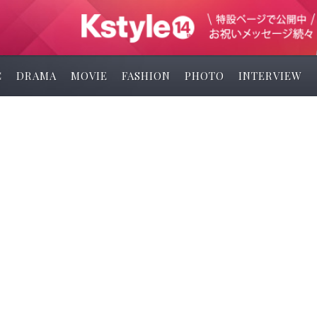
C
DRAMA
MOVIE
FASHION
PHOTO
INTERVIEW