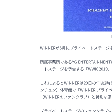
WINNERが6月にプライベートステー
所属事務所であるYG ENTERTAINME
ートステージを予告する「WWIC201
これによるとWINNERは29日の午後
ンチュン）体育館で「WINNER プライベー
（WINNERのファンクラブ）と特別な
プライベートステージのファンクラブ先予