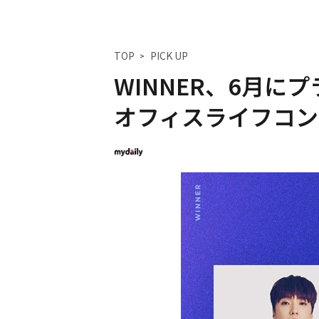
TOP
PICK UP
WINNER、6月に
オフィスライフコン