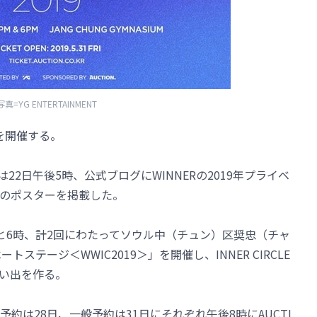
写真=YG ENTERTAINMENT
ジを開催する。
NTは22日午後5時、公式ブログにWINNERの2019年プライベ
9」のポスターを掲載した。
2時と6時、計2回にわたってソウル中（チュン）区奨忠（チャ
トステージ＜WWIC2019＞」を開催し、INNER CIRCLE
思い出を作る。
約は28日、一般予約は31日にそれぞれ午後8時にAUCTI