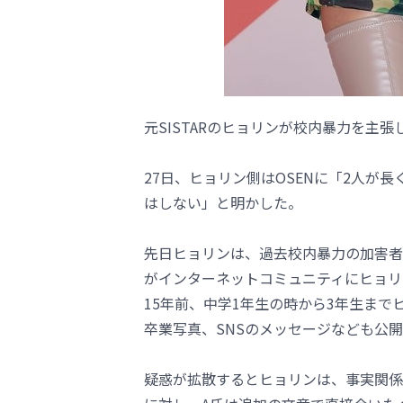
元SISTARのヒョリンが校内暴力を主
27日、ヒョリン側はOSENに「2人が
はしない」と明かした。
先日ヒョリンは、過去校内暴力の加害者
がインターネットコミュニティにヒョリ
15年前、中学1年生の時から3年生ま
卒業写真、SNSのメッセージなども公
疑惑が拡散するとヒョリンは、事実関係