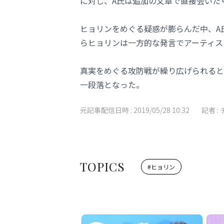
に対し、A氏は追加の文章で直接会いた
ヒョリンをめぐる疑惑が膨らんだ中、A
らヒョリンは一方的な発言でアーティス
真実をめぐる攻防戦が繰り広げられると
一段落となった。
元記事配信日時 :
2019/05/28 10:32
記者 :
TOPICS
#
ヒョリン