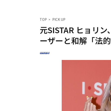
TOP
PICK UP
元SISTAR ヒョ
ーザーと和解「法的