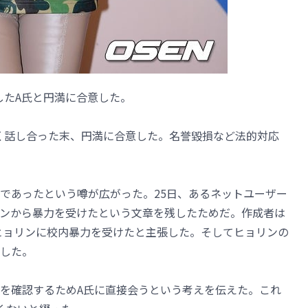
張したA氏と円満に合意した。
長く話し合った末、円満に合意した。名誉毀損など法的対応
であったという噂が広がった。25日、あるネットユーザー
ンから暴力を受けたという文章を残したためだ。作成者は
でヒョリンに校内暴力を受けたと主張した。そしてヒョリンの
開した。
を確認するためA氏に直接会うという考えを伝えた。これ