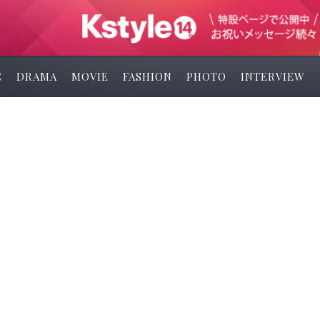
C
DRAMA
MOVIE
FASHION
PHOTO
INTERVIEW