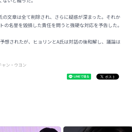
くないと綴った。
氏の文章は全て削除され、さらに疑惑が深まった。それか
トの名誉を毀損した責任を問うと強硬な対応を予告した。
予想されたが、ヒョリンとA氏は対話の後和解し、議論は
チャン・ウヨン