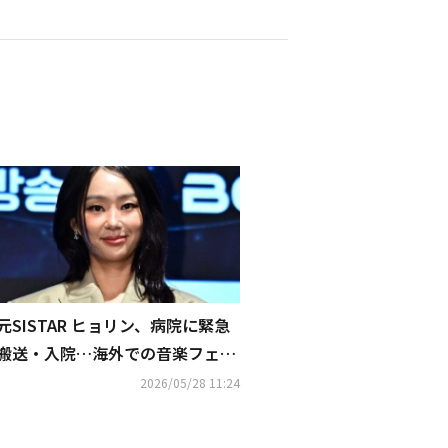
元SISTAR ヒョリン、病院に緊急
搬送・入院…海外での音楽フェス
不参加に
2026/05/28 11:24