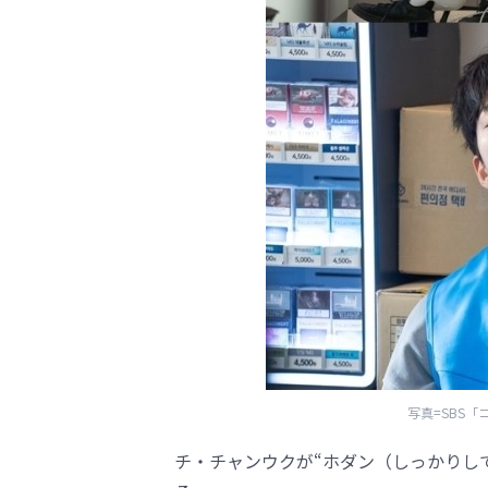
写真=SBS
チ・チャンウクが“ホダン（しっかりし