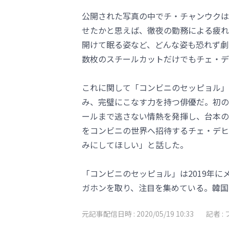
公開された写真の中でチ・チャンウクは
せたかと思えば、徹夜の勤務による疲れ
開けて眠る姿など、どんな姿も恐れず劇
数枚のスチールカットだけでもチェ・デ
これに関して「コンビニのセッピョル」
み、完璧にこなす力を持つ俳優だ。初の
ールまで逃さない情熱を発揮し、台本の
をコンビニの世界へ招待するチェ・デヒ
みにしてほしい」と話した。
「コンビニのセッピョル」は2019年
ガホンを取り、注目を集めている。韓国で
元記事配信日時 :
2020/05/19 10:33
記者 :