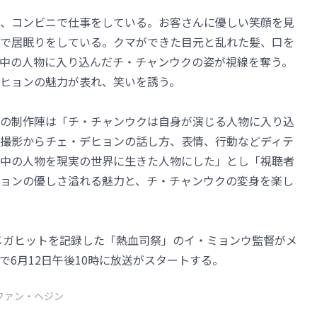
、コンビニで仕事をしている。お客さんに優しい笑顔を見
で居眠りをしている。クマができた目元と乱れた髪、口を
中の人物に入り込んだチ・チャンウクの姿が視線を奪う。
ヒョンの魅力が表れ、笑いを誘う。
の制作陣は「チ・チャンウクは自身が演じる人物に入り込
撮影からチェ・デヒョンの話し方、表情、行動などディテ
中の人物を現実の世界に生きた人物にした」とし「視聴者
ョンの優しさ溢れる魅力と、チ・チャンウクの変身を楽し
にメガヒットを記録した「熱血司祭」のイ・ミョンウ監督がメ
6月12日午後10時に放送がスタートする。
ファン・ヘジン