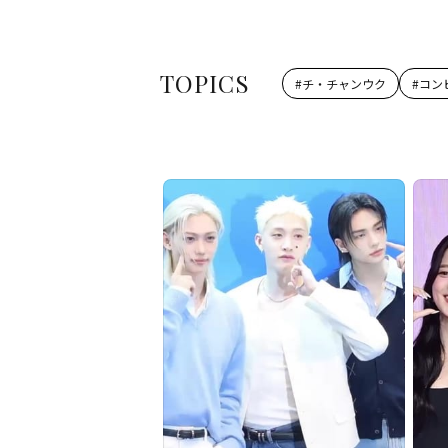
TOPICS
#
チ・チャンウク
#
コン