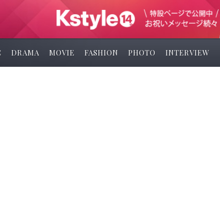
C
DRAMA
MOVIE
FASHION
PHOTO
INTERVIEW