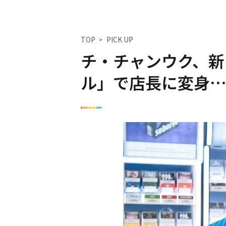
TOP
PICK UP
チ・チャンウク、新
ル」で店長に変身