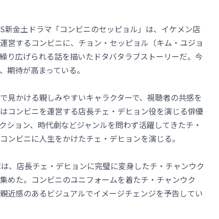
SBS新金土ドラマ「コンビニのセッピョル」は、イケメン店
運営するコンビニに、チョン・セッピョル（キム・ユジョ
繰り広げられる話を描いたドタバタラブストーリーだ。今
、期待が高まっている。
で見かける親しみやすいキャラクターで、視聴者の共感を
はコンビニを運営する店長チェ・デヒョン役を演じる俳優
クション、時代劇などジャンルを問わず活躍してきたチ・
コンビニに人生をかけたチェ・デヒョンを演じる。
陣は、店長チェ・デヒョンに完璧に変身したチ・チャンウク
集めた。コンビニのユニフォームを着たチ・チャンウク
親近感のあるビジュアルでイメージチェンジを予告してい