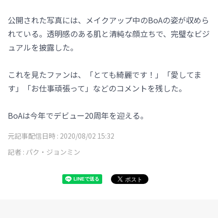
公開された写真には、メイクアップ中のBoAの姿が収めら
れている。透明感のある肌と清純な顔立ちで、完璧なビジ
ュアルを披露した。
これを見たファンは、「とても綺麗です！」「愛してま
す」「お仕事頑張って」などのコメントを残した。
BoAは今年でデビュー20周年を迎える。
元記事配信日時 :
2020/08/02 15:32
記者 :
パク・ジョンミン