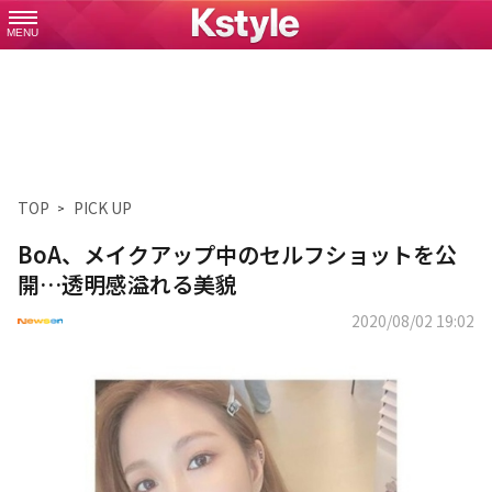
MENU
TOP
PICK UP
BoA、メイクアップ中のセルフショットを公
開…透明感溢れる美貌
2020/08/02 19:02