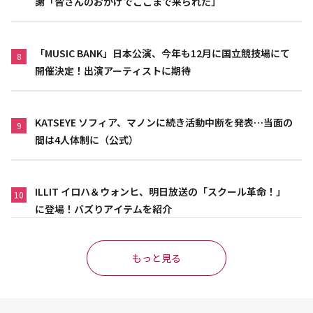
謝「皆さんのおかげでここまで来られた」
「MUSIC BANK」日本公演、今年も12月に国立競技場にて
8
開催決定！出演アーティストに期待
KATSEYE ソフィア、マノンに続き活動中断を発表…当面の
9
間は4人体制に（公式）
ILLIT イロハ＆ウォンヒ、明日放送の「スクール革命！」
10
に登場！バズりアイテムを紹介
もっと見る