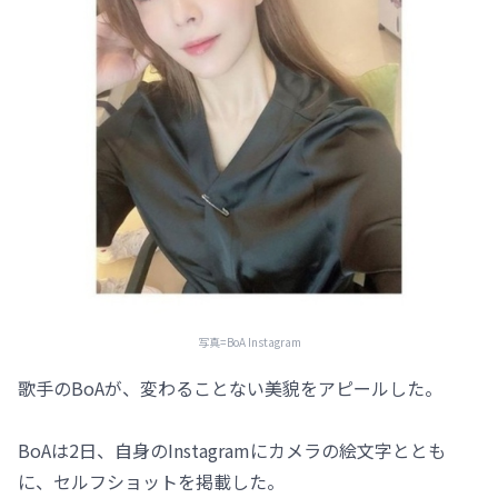
写真=BoA Instagram
歌手のBoAが、変わることない美貌をアピールした。
BoAは2日、自身のInstagramにカメラの絵文字ととも
に、セルフショットを掲載した。