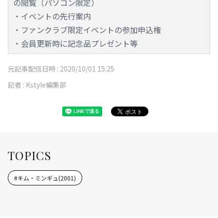
の閲覧（パソコン限定）
・イベントの先行案内
・ファンクラブ限定イベントの参加申込権
・会員更新時に記念品プレゼント等
元記事配信日時 :
2020/10/01 15:25
記者 :
Kstyle編集部
TOPICS
#
キム・ミンギュ(2001)