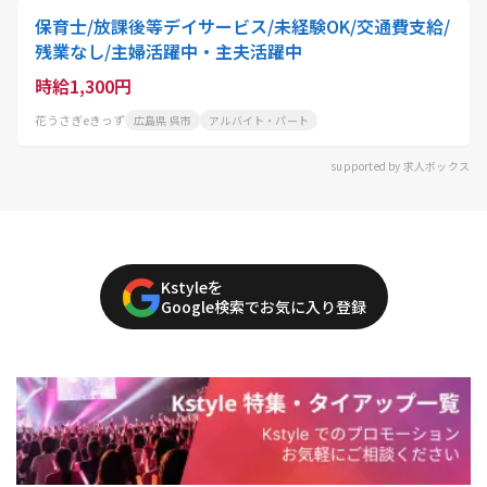
保育士/放課後等デイサービス/未経験OK/交通費支給/
残業なし/主婦活躍中・主夫活躍中
時給1,300円
花うさぎeきっず
広島県 呉市
アルバイト・パート
supported by 求人ボックス
Kstyleを
Google検索でお気に入り登録