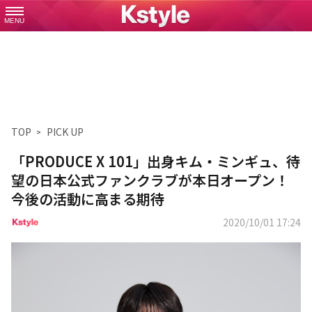
MENU
TOP
PICK UP
「PRODUCE X 101」出身キム・ミンギュ、待
望の日本公式ファンクラブが本日オープン！
今後の活動に高まる期待
2020/10/01 17:24