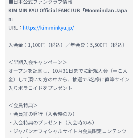
■日本公式ファンクラブ情報
KIM MIN KYU Official FANCLUB「Moomindan Japa
n」
URL：
https://kimminkyu.jp/
入会金：1,100円（税込）／年会費：5,500円（税込）
＜早期入会キャンペーン＞
オープンを記念し、10月31日までに新規入会（＝ご入
金）して頂いた方の中から、抽選で5名様に直筆サイン
入りポラロイドをプレゼント。
＜会員特典＞
・会員証の発行（入会時のみ）
・入会特典のプレゼント（入会時のみ）
・ジャパンオフィシャルサイト内会員限定コンテンツ