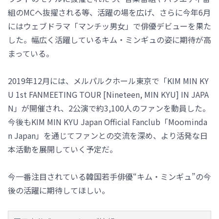
組のMCへ抜擢される等、活躍の場を広げ、さらに今年6月
にはウェブドラマ「マンチッ男女」で俳優デビューを果た
した。幅広く活躍しているキム・ミンギュの姿に期待が高
まっている。
2019年12月には、メルパルクホール東京で「KIM MIN KY
U 1st FANMEETING TOUR [Nineteen, MIN KYU] IN JAPA
N」が開催され、2公演で約3,100人のファンを動員した。
今後もKIM MIN KYU Japan Official Fanclub「Moominda
n Japan」を通じてファンとの交流を深め、より活発な日
本活動を展開していく予定だ。
今一番注目されている韓国若手俳優“キム・ミンギュ”の今
後の活躍に期待してほしい。