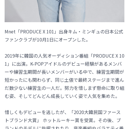
Mnet「PRODUCE X 101」出身キム・ミンギュの日本公式
ファンクラブが10月1日にオープンした。
2019年に韓国の人気オーディション番組「PRODUCE X 10
1」に出演。K-POPアイドルのデビュー経験があるメンバ
ーや練習生期間が長いメンバーがいる中で、練習生期間が
短かったにも関わらず、同じ土俵で最終ステージまで進ん
だ数少ない練習生の一人だ。努力を惜しまず懸命に取り組
む姿、そしてどんどん成長していく姿で人気を集めた。
惜しくもデビューを逃したが、「2020大韓民国ファース
トブランド大賞」 ホットルーキー賞を受賞。その後、ブ
ランドのモデルに抜擢されたり、音楽番組やバラエティ番