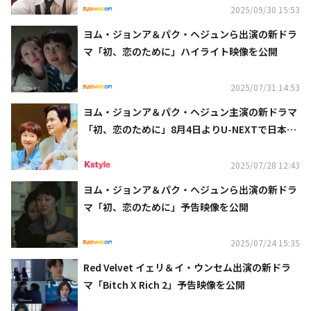
2025/09/30 15:53
ヨム・ジョンア＆パク・ヘジュンら出演の新ドラ
マ「初、恋のために」ハイライト映像を公開
2025/07/31 14:53
ヨム・ジョンア＆パク・ヘジュン主演の新ドラマ
「初、恋のために」8月4日よりU-NEXTで日本
初・独占配信
2025/07/28 12:43
ヨム・ジョンア＆パク・ヘジュンら出演の新ドラ
マ「初、恋のために」予告映像を公開
2025/07/24 15:35
Red Velvet イェリ＆イ・ウンセム出演の新ドラ
マ「Bitch X Rich 2」予告映像を公開