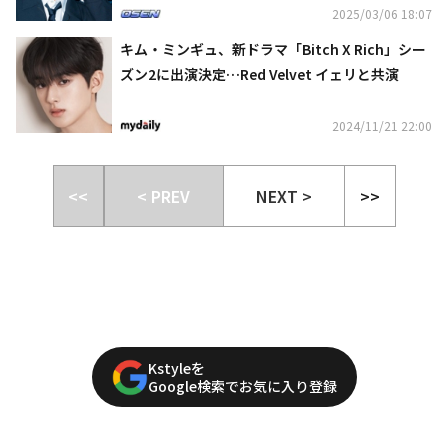
2025/03/06 18:07
キム・ミンギュ、新ドラマ「Bitch X Rich」シー
ズン2に出演決定…Red Velvet イェリと共演
2024/11/21 22:00
<<
< PREV
NEXT >
>>
Kstyleを
Google検索でお気に入り登録