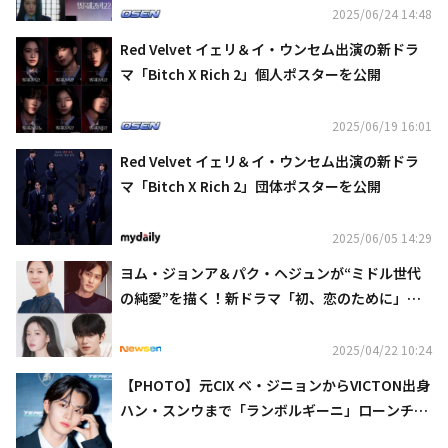
2025/06/24 14:48
Red Velvet イェリ＆イ・ウンセム出演の新ドラ
マ「Bitch X Rich 2」個人ポスターを公開
2025/06/19 16:01
Red Velvet イェリ＆イ・ウンセム出演の新ドラ
マ「Bitch X Rich 2」団体ポスターを公開
2025/06/05 14:29
ヨム・ジョンア＆パク・ヘジュンが“ミドル世代
の純愛”を描く！新ドラマ「初、恋のために」主
要キャスト発表
2025/04/22 10:24
【PHOTO】元CIX ベ・ジニョンからVICTON出身
ハン・スンウまで「ランボルギーニ」ローンチシ
ョーに出席