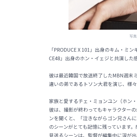
写真
「PRODUCE X 101」出身のキム・
CE48」出身のホン・イェジと共演した
彼は最近韓国で放送終了したMBN週末
違いの弟であるトソン大君を演じ、様々
家族と愛するチェ・ミョンユン（ホン・
彼は、撮影が終わってもキャラクターの
ンを聞くと、「泣きながらゴン兄さんに
のシーンがとても記憶に残っています。
見送るシーンは、監督が編集中に涙が出