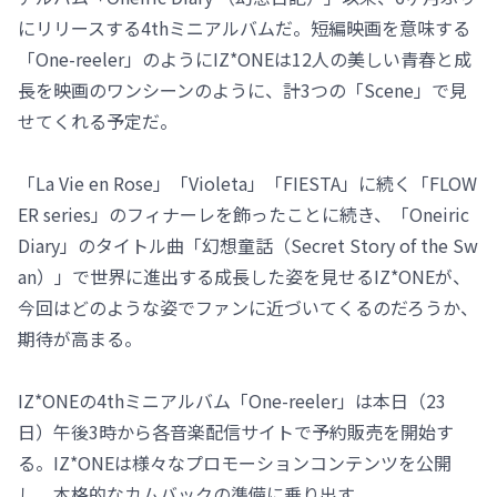
にリリースする4thミニアルバムだ。短編映画を意味する
「One-reeler」のようにIZ*ONEは12人の美しい青春と成
長を映画のワンシーンのように、計3つの「Scene」で見
せてくれる予定だ。
「La Vie en Rose」「Violeta」「FIESTA」に続く「FLOW
ER series」のフィナーレを飾ったことに続き、「Oneiric
Diary」のタイトル曲「幻想童話（Secret Story of the Sw
an）」で世界に進出する成長した姿を見せるIZ*ONEが、
今回はどのような姿でファンに近づいてくるのだろうか、
期待が高まる。
IZ*ONEの4thミニアルバム「One-reeler」は本日（23
日）午後3時から各音楽配信サイトで予約販売を開始す
る。IZ*ONEは様々なプロモーションコンテンツを公開
し、本格的なカムバックの準備に乗り出す。