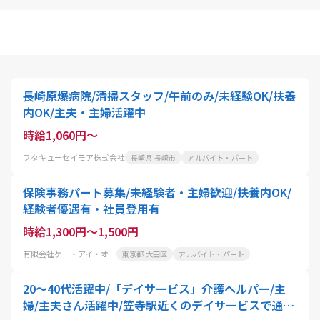
長崎原爆病院/清掃スタッフ/午前のみ/未経験OK/扶養
内OK/主夫・主婦活躍中
時給1,060円～
ワタキューセイモア株式会社
長崎県 長崎市
アルバイト・パート
保険事務パート募集/未経験者・主婦歓迎/扶養内OK/
経験者優遇有・社員登用有
時給1,300円～1,500円
有限会社ケー・アイ・オー
東京都 大田区
アルバイト・パート
20～40代活躍中/「デイサービス」介護ヘルパー/主
婦/主夫さん活躍中/笠寺駅近くのデイサービスで通所