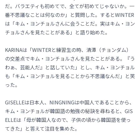
だ。バラエティも初めてで、全てが初めてじゃないか。一
番不思議なことは何なのか」と質問した。するとWINTER
は「キム・ヨンチョルさんに会うことだ。実はキム・ヨン
チョルさんを見たことがある」と語り始めた。
KARINAは「WINTERと練習生の時、清潭（チョンダム）
の交差点でキム・ヨンチョルさんを見たことがある。『う
わぁ、芸能人だ』と話していた」とし、キム・ヨンチョル
も「キム・ヨンチョルを見ることから不思議なんだ」と笑
った。
GISELLEは日本人、NINGNINGは中国人であることから、
キム・ヨンチョルが韓国語の勉強の秘訣を尋ねると、GIS
ELLEは「母が韓国人なので、子供の頃から韓国語を使っ
てきた」と答えて注目を集めた。