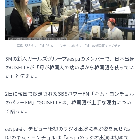
写真=SBSパワーFM「キム・ヨンチョルのパワーFM」放送画面キャプチャー
SMの新人ガールズグループaespaのメンバーで、日本出身
のGISELLEが「母が韓国人で幼い頃から韓国語を使ってい
た」と伝えた。
2日に韓国で放送されたSBSパワーFM「キム・ヨンチョル
のパワーFM」でGISELLEは、韓国語が上手な理由につい
て語った。
aespaは、デビュー後初のラジオ出演に喜ぶ姿を見せた。
DJのキム・ヨンチョルは「aespaのラジオ出演は初めて