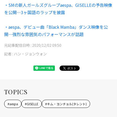
・SMの新人ガールズグループaespa、GISELLEの予告映像
を公開…3ヶ国語のラップを披露
・aespa、デビュー曲「Black Mamba」ダンス映像を公
開…強烈な雰囲気のパフォーマンスが話題
元記事配信日時 :
2020/12/02 09:50
記者 :
ハン・ジョンウォン
TOPICS
#
aespa
#
GISELLE
#
キム・ヨンチョル(タレント)