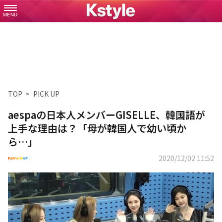
MENU
TOP
PICK UP
aespaの日本人メンバーGISELLE、韓国語が
上手な理由は？「母が韓国人で幼い頃か
ら…」
2020/12/02 11:52