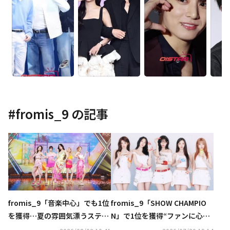
#
fromis_9
の記事
fromis_9「音楽中心」でも1位
fromis_9「SHOW CHAMPIO
を獲得…夏の雰囲気漂うステー
N」で1位を獲得“ファンに心か
ジ披露
ら感謝”