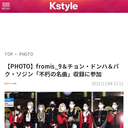
MENU
TOP
PHOTO
【PHOTO】fromis_9＆チョン・ドンハ＆パ
ク・ソジン「不朽の名曲」収録に参加
2021/11/08 11:11