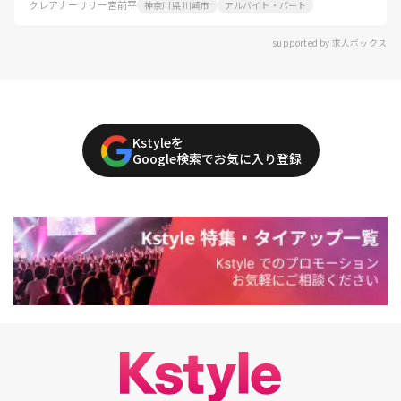
クレアナーサリー宮前平
神奈川県 川崎市
アルバイト・パート
supported by 求人ボックス
Kstyleを
Google検索でお気に入り登録