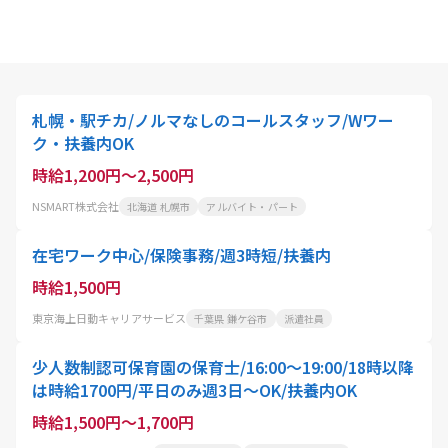
札幌・駅チカ/ノルマなしのコールスタッフ/Wワー
ク・扶養内OK
時給1,200円～2,500円
NSMART株式会社
北海道 札幌市
アルバイト・パート
在宅ワーク中心/保険事務/週3時短/扶養内
時給1,500円
東京海上日動キャリアサービス
千葉県 鎌ケ谷市
派遣社員
少人数制認可保育園の保育士/16:00～19:00/18時以降
は時給1700円/平日のみ週3日～OK/扶養内OK
時給1,500円～1,700円