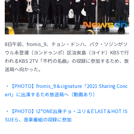
8日午前、fromis_9、チョン・ドンハ、パク・ソジンがソ
ウル永登浦（ヨンドゥンポ）区汝矣島（ヨイド）KBSで行
われるKBS 2TV「不朽の名曲」の収録に参加するため、放
送局へ向かった。
・【PHOTO】fromis_9＆cignature「2021 Sharing Conc
ert」に出演するため放送局へ（動画あり）
・【PHOTO】IZ*ONE出身チョ・ユリ＆E'LAST＆HOT IS
SUEら、音楽番組の収録に参加