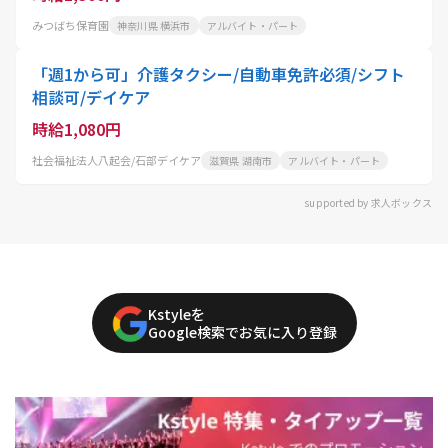
みつばち保育園
神奈川県 横浜市
アルバイト・パート
「週1から可」介護タクシー/自動車免許必須/シフト
相談可/デイケア
時給1,080円
社会福祉法人八起会/石部デイケア
滋賀県 湖南市
アルバイト・パート
supported by 求人ボックス
Kstyleを
Google検索でお気に入り登録