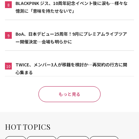
BLACKPINK ジス、10周年記念イベント後に涙も…様々な
8
憶測に「意味を持たせないで」
BoA、日本デビュー25周年！9月にプレミアムライブツア
9
ー開催決定…会場も明らかに
TWICE、メンバー3人が移籍を検討か…再契約の行方に関
10
心集まる
もっと見る
HOT TOPICS