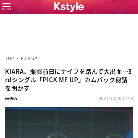
MENU
TOP
PICK UP
KIARA、撮影前日にナイフを踏んで大出血…3
rdシングル「PICK ME UP」カムバック秘話
を明かす
2021/12/10 17:42