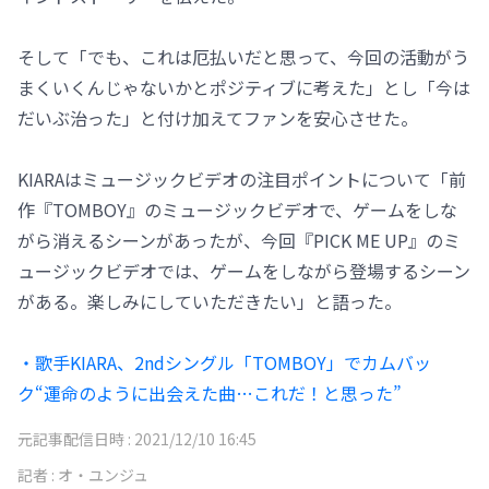
そして「でも、これは厄払いだと思って、今回の活動がう
まくいくんじゃないかとポジティブに考えた」とし「今は
だいぶ治った」と付け加えてファンを安心させた。
KIARAはミュージックビデオの注目ポイントについて「前
作『TOMBOY』のミュージックビデオで、ゲームをしな
がら消えるシーンがあったが、今回『PICK ME UP』のミ
ュージックビデオでは、ゲームをしながら登場するシーン
がある。楽しみにしていただきたい」と語った。
・歌手KIARA、2ndシングル「TOMBOY」でカムバッ
ク“運命のように出会えた曲…これだ！と思った”
元記事配信日時 :
2021/12/10 16:45
記者 :
オ・ユンジュ