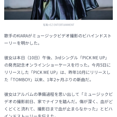
写真=EZ ENTERTAINMENT
歌手のKIARAがミュージックビデオ撮影のビハインドスト
ーリーを明かした。
彼女は本日（10日）午後、3rdシングル「PICK ME UP」
の発売記念オンラインショーケースを行った。今月5日に
リリースした「PICK ME UP」は、昨年10月にリリースし
た「TOMBOY」以来、1年2ヶ月ぶりの新曲だ。
彼女はアルバムの準備過程を思い出して「ミュージックビ
デオの撮影前日、家でナイフを踏んだ。傷が深く、血がど
くどくと流れて、撮影日まで血が止まらなかった」とビハ
インドストーリーを伝えた。