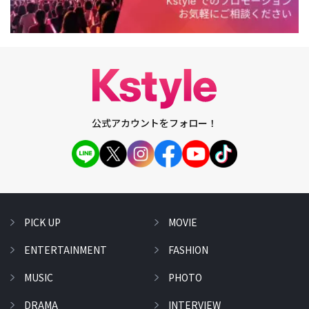
公式アカウントをフォロー！
PICK UP
MOVIE
ENTERTAINMENT
FASHION
MUSIC
PHOTO
DRAMA
INTERVIEW